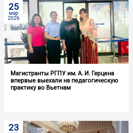
25
мар
2026
Магистранты РГПУ им. А. И. Герцена
впервые выехали на педагогическую
практику во Вьетнам
23