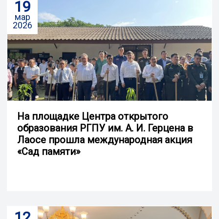
19
мар
2026
На площадке Центра открытого
образования РГПУ им. А. И. Герцена в
Лаосе прошла международная акция
«Сад памяти»
12