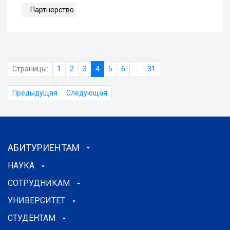
Партнерство
Страницы:
1
2
3
4
5
6
...
31
Предыдущая
Следующая
АБИТУРИЕНТАМ
НАУКА
СОТРУДНИКАМ
УНИВЕРСИТЕТ
СТУДЕНТАМ