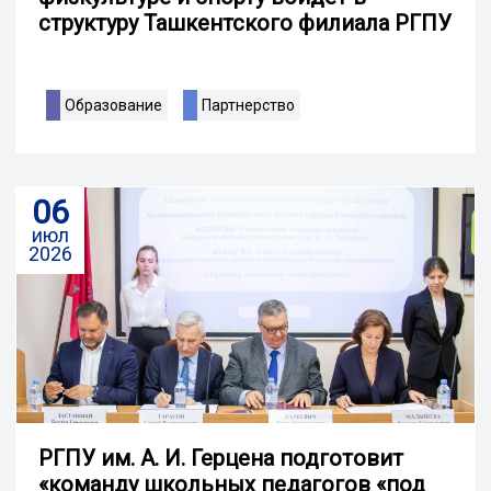
структуру Ташкентского филиала РГПУ
Образование
Партнерство
06
июл
2026
РГПУ им. А. И. Герцена подготовит
«команду школьных педагогов «под