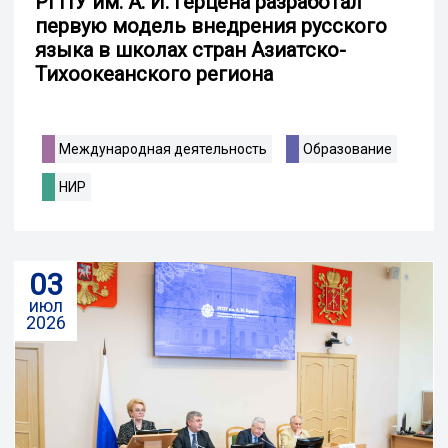
РГПУ им. А. И. Герцена разработал
первую модель внедрения русского
языка в школах стран Азиатско-
Тихоокеанского региона
Международная деятельность
Образование
НИР
03
июл
2026