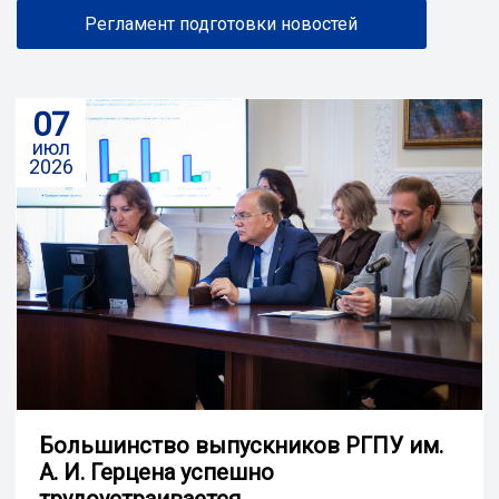
Регламент подготовки новостей
07
июл
2026
Большинство выпускников РГПУ им.
А. И. Герцена успешно
трудоустраивается