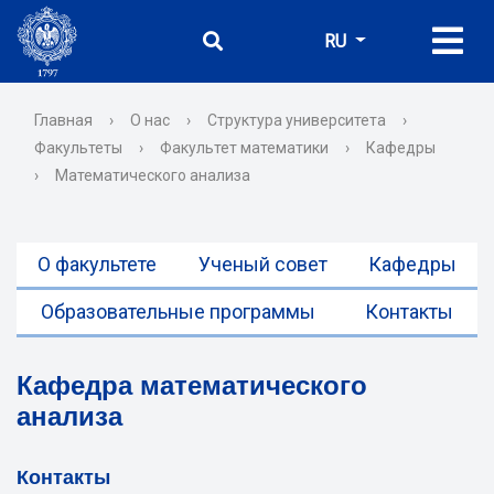
RU
Главная
›
О нас
›
Структура университета
›
Факультеты
›
Факультет математики
›
Кафедры
›
Математического анализа
О факультете
Ученый совет
Кафедры
Образовательные программы
Контакты
Кафедра математического
анализа
Контакты