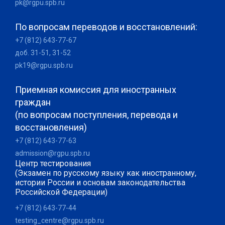
pk@rgpu.spb.ru
По вопросам переводов и восстановлений:
+7 (812) 643-77-67
доб. 31-51, 31-52
pk19@rgpu.spb.ru
Приемная комиссия для иностранных
граждан
(по вопросам поступления, перевода и
восстановления)
+7 (812) 643-77-63
admission@rgpu.spb.ru
Центр тестирования
(Экзамен по русскому языку как иностранному,
истории России и основам законодательства
Российской Федерации)
+7 (812) 643-77-44
testing_centre@rgpu.spb.ru