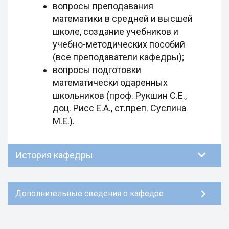
вопросы преподавания
математики в средней и высшей
школе, создание учебников и
учебно-методических пособий
(все преподаватели кафедры);
вопросы подготовки
математически одаренных
школьников (проф. Рукшин С.Е.,
доц. Рисс Е.А., ст.преп. Суслина
М.Е.).
История кафедры
Дополнительные сведения о кафедре