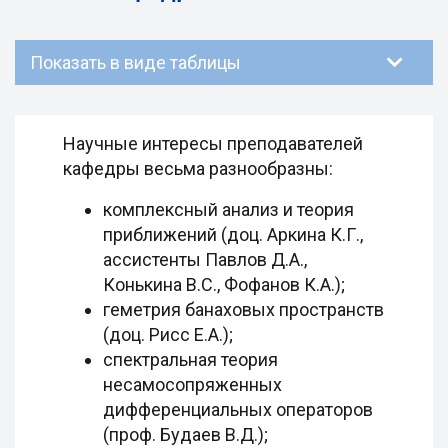
Показать в виде таблицы
Научные интересы преподавателей
кафедры весьма разнообразны:
комплексный анализ и теория
приближений (доц. Аркина К.Г.,
ассистенты Павлов Д.А.,
Конькина В.С., Фофанов К.А.);
геметрия банаховых пространств
(доц. Рисс Е.А.);
спектральная теория
несамосопряженных
дифференциальных операторов
(проф. Будаев В.Д.);