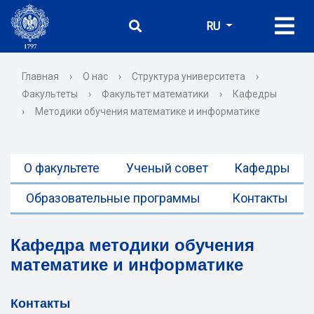
RU
Главная
›
О нас
›
Структура университета
›
Факультеты
›
Факультет математики
›
Кафедры
›
Методики обучения математике и информатике
О факультете
Ученый совет
Кафедры
Образовательные программы
Контакты
Кафедра методики обучения
математике и информатике
Контакты