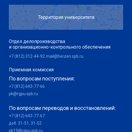
Территория университета
Отдел делопроизводства
и организационно-контрольного обеспечения
+7 (812) 312-44-92
mail@herzen.spb.ru
Приемная комиссия
По вопросам поступления:
+7 (812) 643-77-66
pk@rgpu.spb.ru
По вопросам переводов и восстановлений:
+7 (812) 643-77-67
доб. 31-51, 31-52
pk19@rgpu.spb.ru