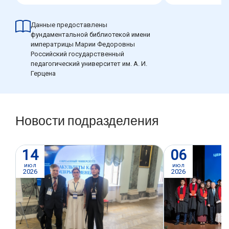
Данные предоставлены
фундаментальной библиотекой имени
императрицы Марии Федоровны
Российский государственный
педагогический университет им. А. И.
Герцена
Новости подразделения
14
06
июл
июл
2026
2026