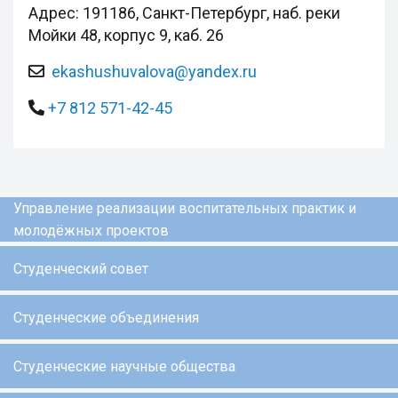
Адрес: 191186, Санкт-Петербург, наб. реки
Мойки 48, корпус 9, каб. 26
ekashushuvalova@yandex.ru
+7 812 571-42-45
Управление реализации воспитательных практик и
молодёжных проектов
Студенческий совет
Студенческие объединения
Студенческие научные общества