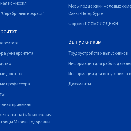
ная комиссия
Меры поддержки молодых семе
 "Серебряный возраст"
Санкт-Петербурге
Форумы РОСМОЛОДЕЖИ
рситет
Выпускникам
верситете
ура университета
Трудоустройство выпускников
дство
Информация для работодателе
ые доктора
Информация для выпускников с
ые профессора
Документы
ты
льная приемная
ентальная библиотека им.
атрицы Марии Федоровны