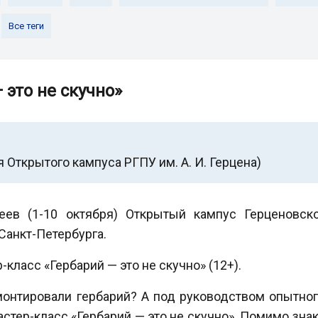
Все теги
 это не скучно»
я Открытого кампуса РГПУ им. А. И. Герцена)
ев (1-10 октября) Открытый кампус Герценовско
Санкт-Петербурга.
-класс «Гербарий — это не скучно» (12+).
онтировали гербарий? А под руководством опытног
астер-класс «Гербарий — это не скучно». Помимо зн