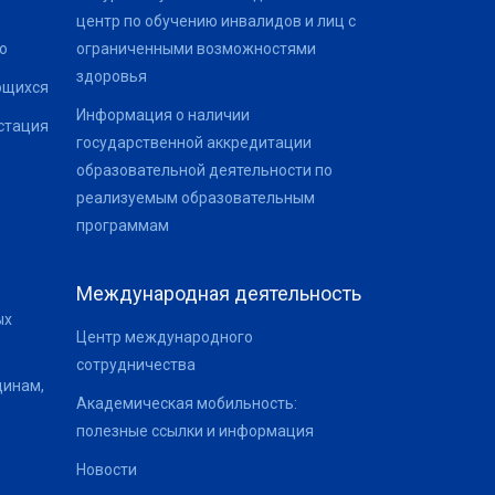
центр по обучению инвалидов и лиц с
о
ограниченными возможностями
здоровья
ющихся
Информация о наличии
стация
государственной аккредитации
образовательной деятельности по
реализуемым образовательным
программам
Международная деятельность
ых
Центр международного
сотрудничества
щинам,
Академическая мобильность:
полезные ссылки и информация
Новости