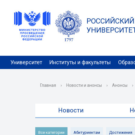
РОССИЙСКИЙ
УНИВЕРСИТЕТ 
Университет
Институты и факультеты
Образ
Главная
›
Новости и анонсы
›
Анонсы
›
Новости
Н
Все категории
Абитуриентам
Достижения