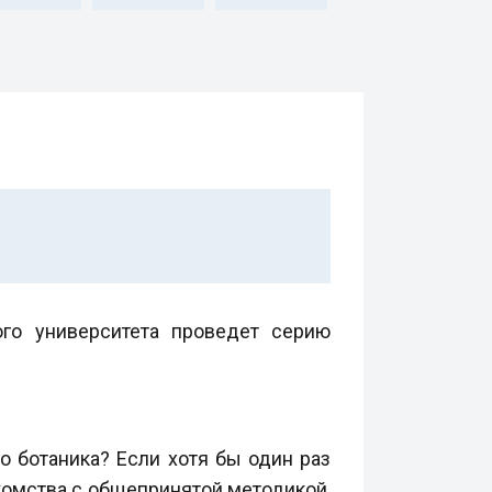
го университета проведет серию
о ботаника? Если хотя бы один раз
акомства с общепринятой методикой,