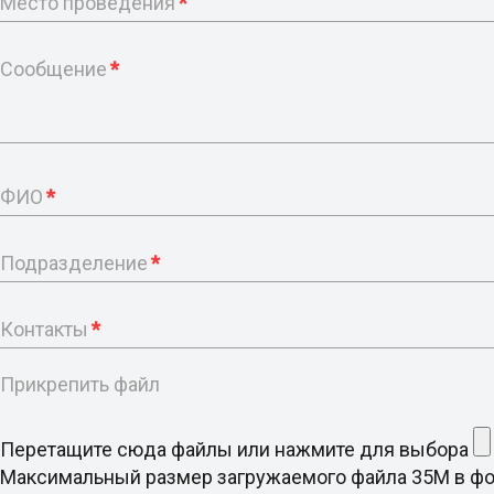
Место проведения
*
Сообщение
*
ФИО
*
Подразделение
*
Контакты
*
Прикрепить файл
Перетащите сюда файлы или нажмите для выбора
Максимальный размер загружаемого файла 35M в формате d