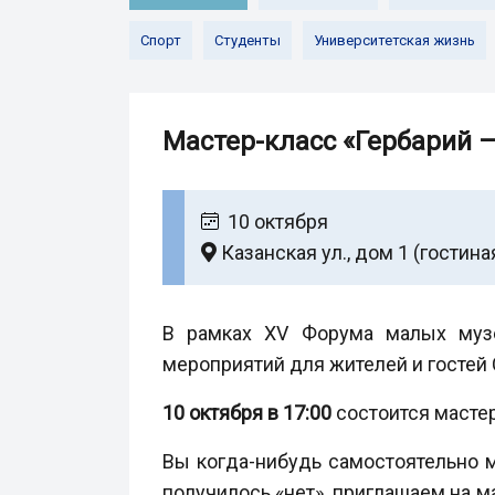
Спорт
Студенты
Университетская жизнь
Мастер-класс «Гербарий —
10 октября
Казанская ул., дом 1 (гостина
В рамках XV Форума малых музе
мероприятий для жителей и гостей 
10 октября в 17:00
состоится мастер
Вы когда-нибудь самостоятельно м
получилось «нет», приглашаем на м