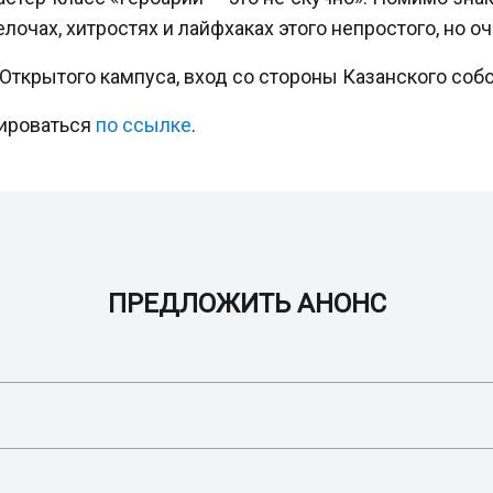
лочах, хитростях и лайфхаках этого непростого, но о
я Открытого кампуса, вход со стороны Казанского собо
рироваться
по ссылке
.
ПРЕДЛОЖИТЬ АНОНС