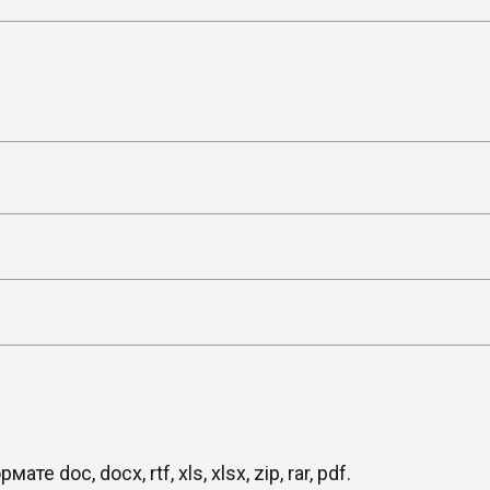
oc, docx, rtf, xls, xlsx, zip, rar, pdf.