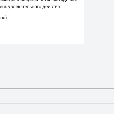
чень увлекательного действа.
ра).