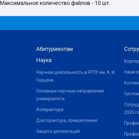
Максимальное количество файлов - 10 шт.
Абитуриентам
Сотр
Наука
Корпор
Наши 
Научная деятельность в РГПУ им. А. И.
Герцена
Коллек
Основные научные направления
Систем
университета
Сотруд
Аспирантура
2025 г
Докторантура, прикрепление
Профил
Защита диссертаций
Профил