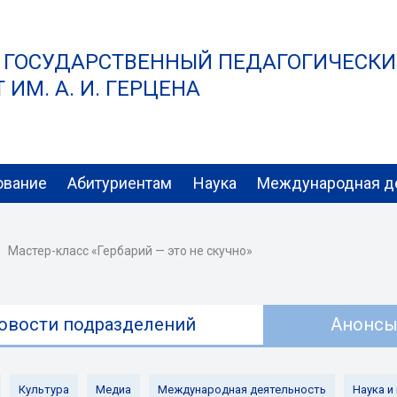
 ГОСУДАРСТВЕННЫЙ ПЕДАГОГИЧЕСК
ИМ. А. И. ГЕРЦЕНА
ование
Абитуриентам
Наука
Международная д
Мастер-класс «Гербарий — это не скучно»
овости подразделений
Анонс
Культура
Медиа
Международная деятельность
Наука и