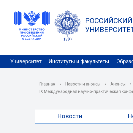
РОССИЙСКИЙ
УНИВЕРСИТЕТ 
Университет
Институты и факультеты
Образ
Главная
›
Новости и анонсы
›
Анонсы
›
IX Международная научно-практическая конфе
Новости
Н