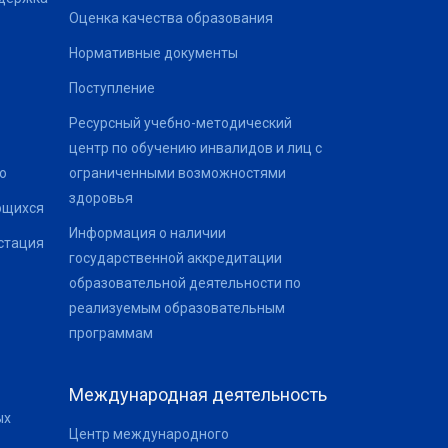
Оценка качества образования
Нормативные документы
Поступление
Ресурсный учебно-методический
центр по обучению инвалидов и лиц с
о
ограниченными возможностями
здоровья
ющихся
Информация о наличии
стация
государственной аккредитации
образовательной деятельности по
реализуемым образовательным
программам
Международная деятельность
ых
Центр международного