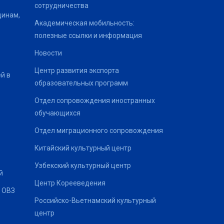
сотрудничества
щинам,
Академическая мобильность:
полезные ссылки и информация
Новости
Центр развития экспорта
й в
образовательных программ
Отдел сопровождения иностранных
обучающихся
Отдел миграционного сопровождения
Китайский культурный центр
Узбекский культурный центр
й
Центр Корееведения
 ОВЗ
Российско-Вьетнамский культурный
центр