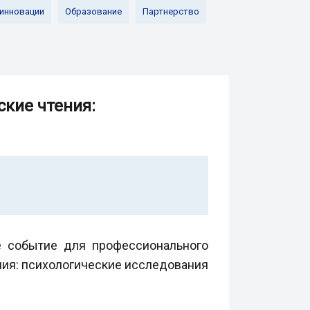
 инновации
Образование
Партнерство
кие чтения:
ое событие для профессионального
ния: психологические исследования