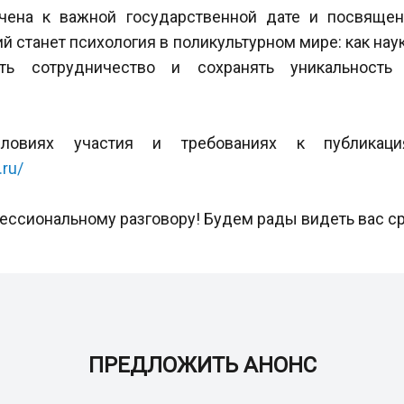
чена к важной государственной дате и посвящен
 станет психология в поликультурном мире: как нау
ять сотрудничество и сохранять уникальность
ловиях участия и требованиях к публика
.ru/
ссиональному разговору! Будем рады видеть вас ср
ПРЕДЛОЖИТЬ АНОНС