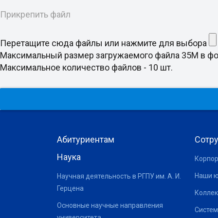
Прикрепить файл
Перетащите сюда файлы или нажмите для выбора
Максимальный размер загружаемого файла 35M в формате d
Максимальное количество файлов - 10 шт.
Абитуриентам
Сотр
Наука
Корпор
Наши 
Научная деятельность в РГПУ им. А. И.
Герцена
Коллек
Основные научные направления
Систем
университета