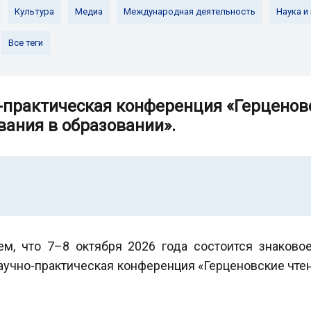
Культура
Медиа
Международная деятельность
Наука и
Все теги
-практическая конференция «Герценовс
вания в образовании».
ем, что 7–8 октября 2026 года состоится знаков
учно-практическая конференция «Герценовские чте