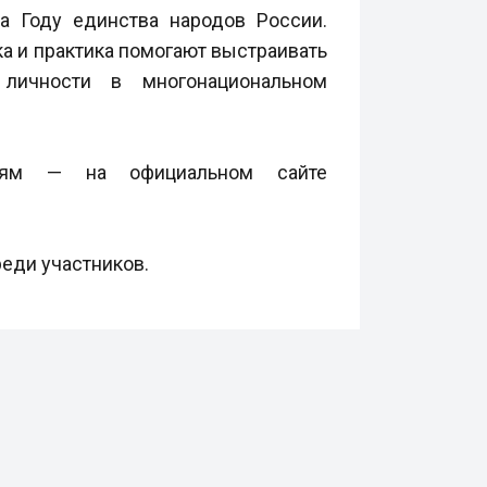
а Году единства народов России.
ка и практика помогают выстраивать
 личности в многонациональном
циям — на официальном сайте
еди участников.