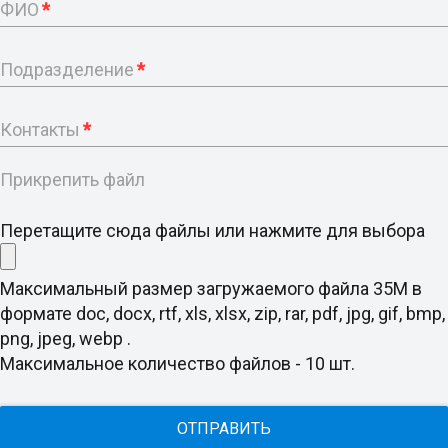
ФИО
*
Подразделение
*
Контакты
*
Прикрепить файл
Перетащите сюда файлы или нажмите для выбора
Максимальный размер загружаемого файла 35M в
формате doc, docx, rtf, xls, xlsx, zip, rar, pdf, jpg, gif, bmp,
png, jpeg, webp .
Максимальное количество файлов - 10 шт.
ОТПРАВИТЬ