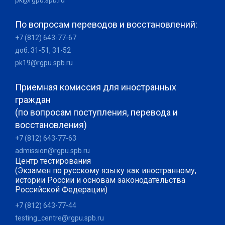
pk@rgpu.spb.ru
По вопросам переводов и восстановлений:
+7 (812) 643-77-67
доб. 31-51, 31-52
pk19@rgpu.spb.ru
Приемная комиссия для иностранных
граждан
(по вопросам поступления, перевода и
восстановления)
+7 (812) 643-77-63
admission@rgpu.spb.ru
Центр тестирования
(Экзамен по русскому языку как иностранному,
истории России и основам законодательства
Российской Федерации)
+7 (812) 643-77-44
testing_centre@rgpu.spb.ru