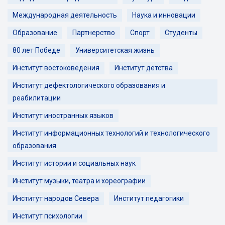
Международная деятельность
Наука и инновации
Образование
Партнерство
Спорт
Студенты
80 лет Победе
Университетская жизнь
Институт востоковедения
Институт детства
Институт дефектологического образования и
реабилитации
Институт иностранных языков
Институт информационных технологий и технологического
образования
Институт истории и социальных наук
Институт музыки, театра и хореографии
Институт народов Севера
Институт педагогики
Институт психологии