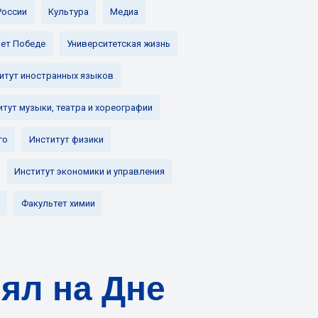
России
Культура
Медиа
лет Победе
Университетская жизнь
итут иностранных языков
итут музыки, театра и хореографии
го
Институт физики
Институт экономики и управления
Факультет химии
ял на Дне