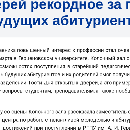
рей рекордное за 
удущих абитуриен
тавника повышенный интерес к профессии стал очев
арта в Герценовском университете. Колонный зал с
озможностях поступления в старейший педагогичес
нь будущих абитуриентов и их родителей смог полу
азделений. Гости Дня открытых дверей, а это приме
 вопросы студентам, преподавателям, а также пооб
ду со сцены Колонного зала рассказала заместитель 
р центра по работе с талантливой молодежью и абит
достижений при поступлении в РГПУ им. А. И. Гер