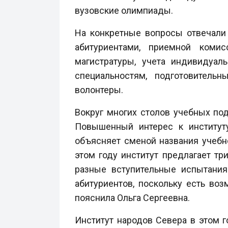
вузовские олимпиады.
На конкретные вопросы отвечали 
абитуриентами, приемной комис
магистратуры, учета индивидуал
специальностям, подготовитель
волонтеры.
Вокруг многих столов учебных п
Повышенный интерес к институт
объясняет сменой названия учебн
этом году институт предлагает т
разные вступительные испытания
абитуриентов, поскольку есть во
пояснила Ольга Сергеевна.
Институт народов Севера в этом 