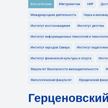
Все категории
Абитуриентам
НИР
Дост
Международная деятельность
Наука и инновац
Институт востоковедения
Институт детства
Институт информационных технологий и технологи
Институт народов Севера
Институт педагогики
Институт физической культуры и спорта
Инсти
Факультет безопасности жизнедеятельности
Ф
Филологический факультет
Юридический факу
Герценовский