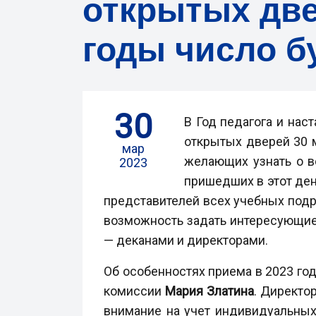
открытых две
годы число б
30
В Год педагога и нас
открытых дверей 30 м
мар
желающих узнать о в
2023
пришедших в этот де
представителей всех учебных подр
возможность задать интересующие
— деканами и директорами.
Об особенностях приема в 2023 го
комиссии
Мария Златина
. Директо
внимание на учет индивидуальных 