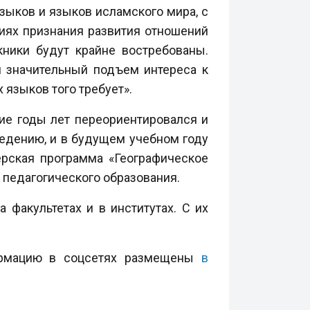
языков и языков исламского мира, с
виях признания развития отношений
ники будут крайне востребованы.
м значительный подъем интереса к
 языков того требует».
ие годы лет переориентировался и
ведению, и в будущем учебном году
ерская программа «Географическое
 педагогического образования.
 факультетах и в институтах. С их
ормацию в соцсетях размещены
в