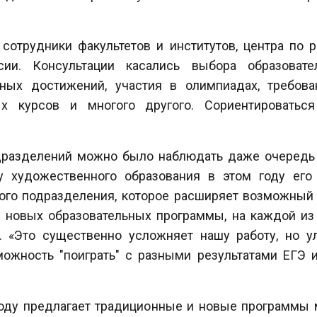
сотрудники факультетов и институтов, центра по 
сии. Консультации касались выбора образоват
ьных достижений, участия в олимпиадах, требов
ных курсов и многого другого. Сориентироватьс
одразделений можно было наблюдать даже очередь 
у художественного образования в этом году ег
ого подразделения, которое расширяет возможный д
ри новых образовательных программы, на каждой и
. «Это существенно усложняет нашу работу, но у
зможность "поиграть" с разными результатами ЕГЭ 
году предлагает традиционные и новые программы 