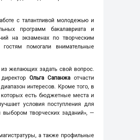
работе с талантливой молодежью и
ельных программ бакалавриата и
аний на экзаменах по творческим
я гостям помогали внимательные
из желающих задать свой вопрос.
о директор
Ольга Сапанжа
отчасти
иапазон интересов. Кроме того, в
з которых есть бюджетные места и
лучшает условия поступления для
и выбором творческих заданий», —
магистратуры, а также профильные