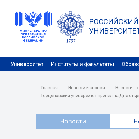
РОССИЙСКИЙ
УНИВЕРСИТЕТ 
Университет
Институты и факультеты
Образ
Главная
›
Новости и анонсы
›
Новости
›
Герценовский университет принял на Дне отк
Новости
Н