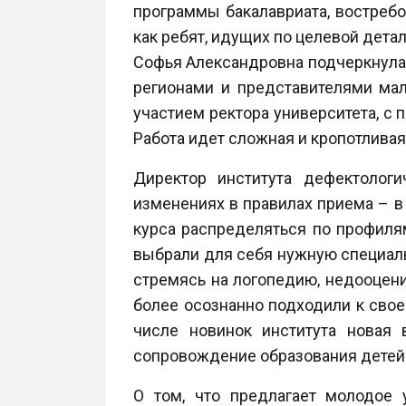
программы бакалавриата, востреб
как ребят, идущих по целевой дета
Софья Александровна подчеркнула
регионами и представителями ма
участием ректора университета, с
Работа идет сложная и кропотливая
Директор института дефектологи
изменениях в правилах приема – в
курса распределяться по профилям
выбрали для себя нужную специаль
стремясь на логопедию, недооцени
более осознанно подходили к свое
числе новинок института новая 
сопровождение образования детей 
О том, что предлагает молодое 