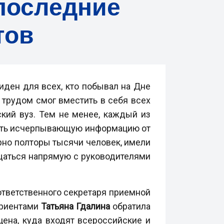
последние
тов
иден для всех, кто побывал на Дне
 трудом смог вместить в себя всех
кий вуз. Тем не менее, каждый из
чить исчерпывающую информацию от
рно полторы тысячи человек, имели
щаться напрямую с руководителями
ответственного секретаря приемной
уриентами
Татьяна Гдалина
обратила
цена, куда входят всероссийские и