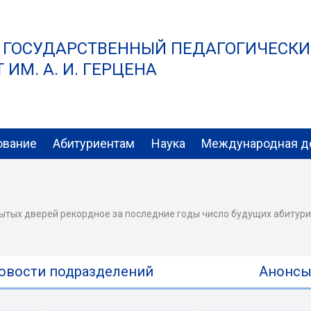
 ГОСУДАРСТВЕННЫЙ ПЕДАГОГИЧЕСК
ИМ. А. И. ГЕРЦЕНА
ование
Абитуриентам
Наука
Международная д
рытых дверей рекордное за последние годы число будущих абитур
овости подразделений
Анонс