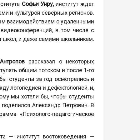
нститута
Софьи Унру,
институт ждет
ами и культурой северных регионов.
ным взаимодействием с удаленными
видеоконференций, в том числе с
и школ, и даже самими школьникам.
Антропов
рассказал о некоторых
тупать общим потоком и после 1-го
обы студенты за год осмотрелись и
ду логопедией и дефектологией, и,
тому мы хотели бы, чтобы студенты
— поделился Александр Петрович. В
рамма «Психолого-педагогическое
ета — институт востоковедения
—