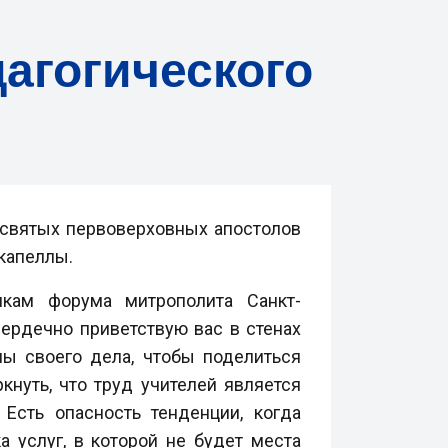
дагогического
святых первоверховных апостолов
 капеллы.
кам форума митрополита Санкт-
ердечно приветствую вас в стенах
лы своего дела, чтобы поделиться
кнуть, что труд учителей является
Есть опасность тенденции, когда
 услуг, в которой не будет места