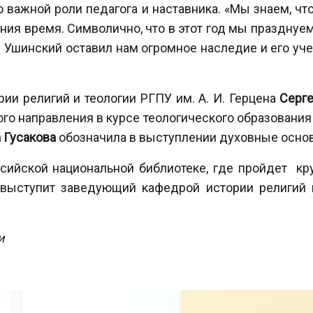
 важной роли педагога и наставника. «Мы знаем, чт
ния время. Символично, что в этот год мы празднуем
 Ушинский оставил нам огромное наследие и его уче
и религий и теологии РГПУ им. А. И. Герцена
Серг
о направления в курсе теологического образования
 Гусакова
обозначила в выступлении духовные основы
сийской национальной библиотеке, где пройдет кр
 выступит заведующий кафедрой истории религий и
и