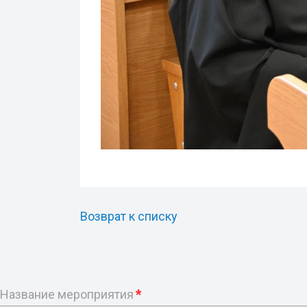
Возврат к списку
Название мероприятия
*