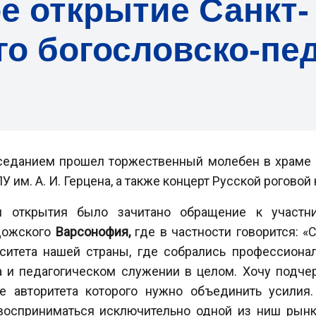
е открытие Санкт-
го богословско-пе
седанием прошел торжественный молебен в храме 
У им. А. И. Герцена, а также концерт Русской роговой
и открытия было зачитано обращение к участни
дожского
Варсонофия
,
где в частности говорится: «
С
ситета нашей страны, где собрались профессиона
 и педагогическом служении в целом.
Хочу подчер
 авторитета которого нужно объединить усилия. 
восприниматься исключительно одной из ниш рынка