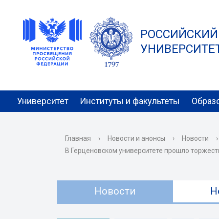
РОССИЙСКИЙ
УНИВЕРСИТЕТ 
Университет
Институты и факультеты
Образ
Главная
›
Новости и анонсы
›
Новости
›
В Герценовском университете прошло торжест
Новости
Н