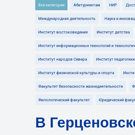
Все категории
Абитуриентам
НИР
Дост
Международная деятельность
Наука и инновац
Институт востоковедения
Институт детства
Институт информационных технологий и технологи
Институт народов Севера
Институт педагогики
Институт физической культуры и спорта
Инсти
Факультет безопасности жизнедеятельности
Ф
Филологический факультет
Юридический факу
В Герценовск