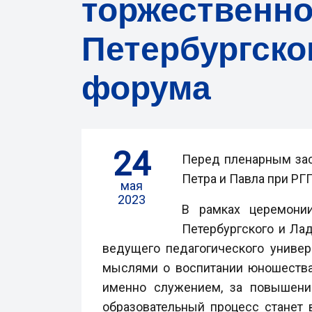
торжественно
Петербургско
форума
24
Перед пленарным за
Петра и Павла при РГП
мая
2023
В рамках церемони
Петербургского и Ла
ведущего педагогического универ
мыслями о воспитании юношества
именно служением, за повышение
образовательный процесс станет 