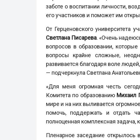
заботе о воспитании личности, во
его участников и поможет им откры
От Герценовского университета уч
Светлана Писарева
. «Очень надеюс
вопросов в образовании, которые
вопросы крайне сложные, неодно
развивается благодаря воле людей,
— подчеркнула Светлана Анатольев
«Для меня огромная честь сегод
Комитета по образованию
Михаил 
мире и на них выливается огромное
помочь, поддержать и отдать ч
полноценная комплексная задача, к
Пленарное заседание открылось 