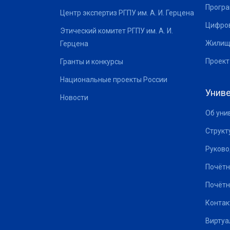
Програ
Центр экспертиз РГПУ им. А. И. Герцена
Цифров
Этический комитет РГПУ им. А. И.
Жилищ
Герцена
Проект
Гранты и конкурсы
Национальные проекты России
Униве
Новости
Об уни
Структ
Руково
Почётн
Почётн
Контак
Виртуа