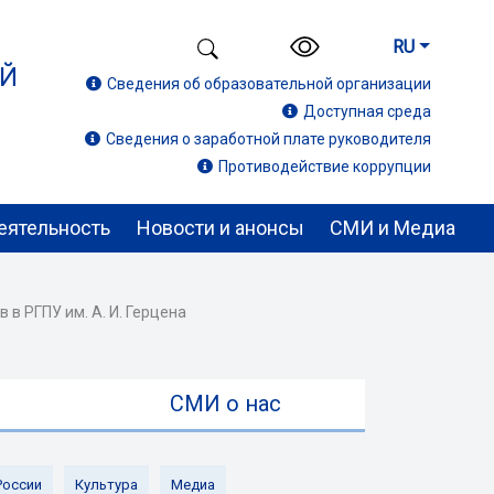
RU
ИЙ
Сведения об образовательной организации
Доступная среда
Сведения о заработной плате руководителя
Противодействие коррупции
еятельность
Новости и анонсы
СМИ и Медиа
в РГПУ им. А. И. Герцена
ы
СМИ о нас
России
Культура
Медиа