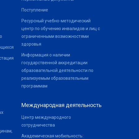
Поступление
Ресурсный учебно-методический
центр по обучению инвалидов и лиц с
о
ограниченными возможностями
здоровья
ющихся
Информация о наличии
стация
государственной аккредитации
образовательной деятельности по
реализуемым образовательным
программам
Международная деятельность
ых
Центр международного
сотрудничества
щинам,
Академическая мобильность: