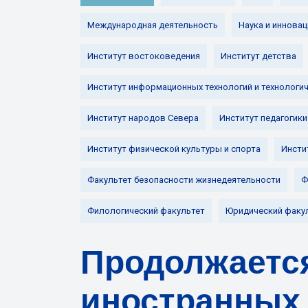
Международная деятельность
Наука и инновац
Институт востоковедения
Институт детства
Институт информационных технологий и технологи
Институт народов Севера
Институт педагогики
Институт физической культуры и спорта
Инсти
Факультет безопасности жизнедеятельности
Ф
Филологический факультет
Юридический факу
Продолжаетс
иностранных 