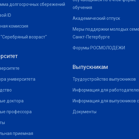
мма долгосрочных сбережений
обучения
ой ID
Академический отпуск
ная комиссия
Меры поддержки молодых семе
 "Серебряный возраст"
Санкт-Петербурге
Форумы РОСМОЛОДЕЖИ
рситет
Выпускникам
верситете
ура университета
Трудоустройство выпускников
дство
Информация для работодателе
ые доктора
Информация для выпускников с
ые профессора
Документы
ты
льная приемная