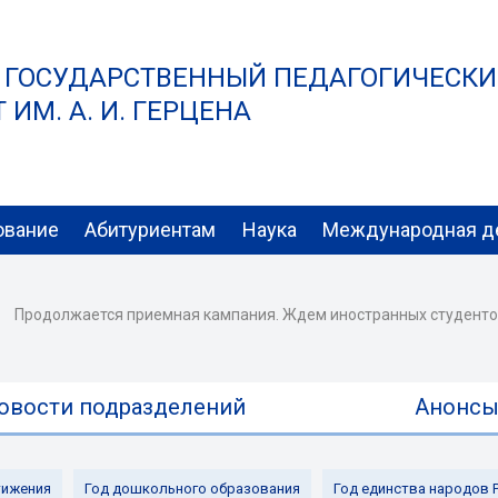
 ГОСУДАРСТВЕННЫЙ ПЕДАГОГИЧЕСК
ИМ. А. И. ГЕРЦЕНА
ование
Абитуриентам
Наука
Международная д
Продолжается приемная кампания. Ждем иностранных студентов 
овости подразделений
Анонс
ижения
Год дошкольного образования
Год единства народов 