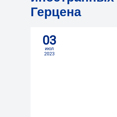
Герцена
03
июл
2023