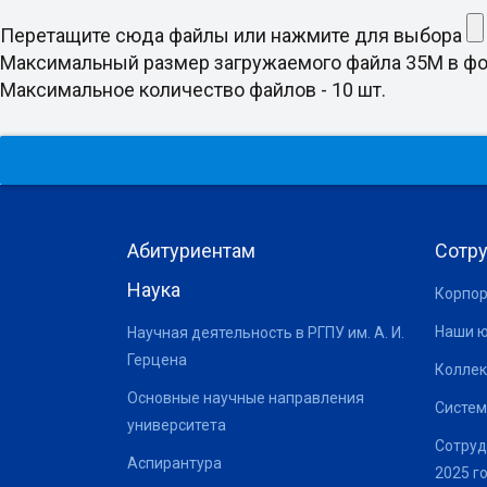
Перетащите сюда файлы или нажмите для выбора
Максимальный размер загружаемого файла 35M в формате doc
Максимальное количество файлов - 10 шт.
Абитуриентам
Сотр
Наука
Корпор
Наши 
Научная деятельность в РГПУ им. А. И.
Герцена
Коллек
Основные научные направления
Систем
университета
Сотруд
Аспирантура
2025 г