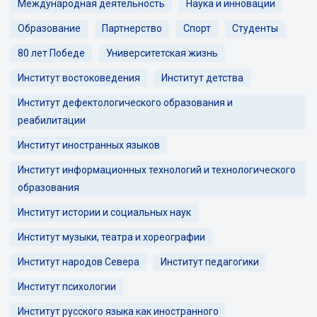
Международная деятельность
Наука и инновации
Образование
Партнерство
Спорт
Студенты
80 лет Победе
Университетская жизнь
Институт востоковедения
Институт детства
Институт дефектологического образования и
реабилитации
Институт иностранных языков
Институт информационных технологий и технологического
образования
Институт истории и социальных наук
Институт музыки, театра и хореографии
Институт народов Севера
Институт педагогики
Институт психологии
Институт русского языка как иностранного