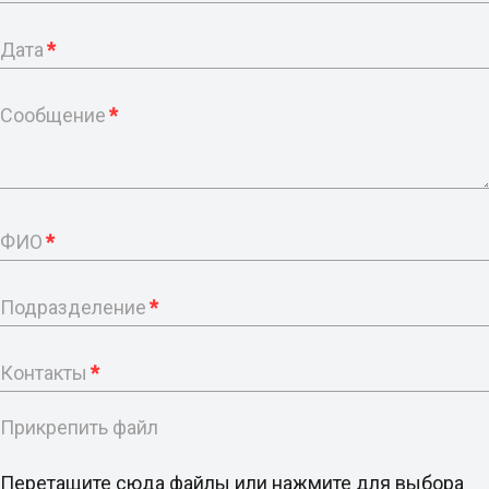
Дата
*
Сообщение
*
ФИО
*
Подразделение
*
Контакты
*
Прикрепить файл
Перетащите сюда файлы или нажмите для выбора