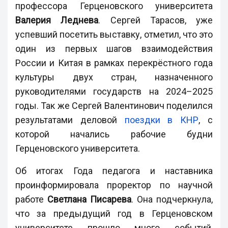
профессора Герценовского университета
Валерия Леднева
. Сергей Тарасов, уже
успевший посетить выставку, отметил, что это
один из первых шагов взаимодействия
России и Китая в рамках перекрёстного года
культуры двух стран, назначенного
руководителями государств на 2024–2025
годы. Так же Сергей Валентинович поделился
результатами деловой
поездки в КНР
, с
которой начались рабочие будни
Герценовского университета.
Об итогах Года педагога и наставника
проинформировала проректор по научной
работе
Светлана Писарева
. Она подчеркнула,
что за предыдущий год в Герценовском
университете прошло много событий,