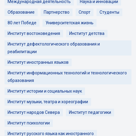
Международная деятельность
Наука и инновации
Образование
Партнерство
Спорт
Студенты
80 лет Победе
Университетская жизнь
Институт востоковедения
Институт детства
Институт дефектологического образования и
реабилитации
Институт иностранных языков
Институт информационных технологий и технологического
образования
Институт истории и социальных наук
Институт музыки, театра и хореографии
Институт народов Севера
Институт педагогики
Институт психологии
Институт русского языка как иностранного