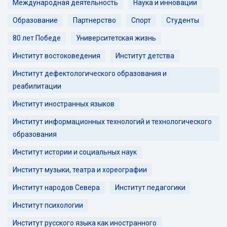
Международная деятельность
Наука и инновации
Образование
Партнерство
Спорт
Студенты
80 лет Победе
Университетская жизнь
Институт востоковедения
Институт детства
Институт дефектологического образования и
реабилитации
Институт иностранных языков
Институт информационных технологий и технологического
образования
Институт истории и социальных наук
Институт музыки, театра и хореографии
Институт народов Севера
Институт педагогики
Институт психологии
Институт русского языка как иностранного