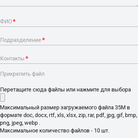
ФИО
*
Подразделение
*
Контакты
*
Прикрепить файл
Перетащите сюда файлы или нажмите для выбора
Максимальный размер загружаемого файла 35M в
формате doc, docx, rtf, xls, xlsx, zip, rar, pdf, jpg, gif, bmp,
png, jpeg, webp .
Максимальное количество файлов - 10 шт.