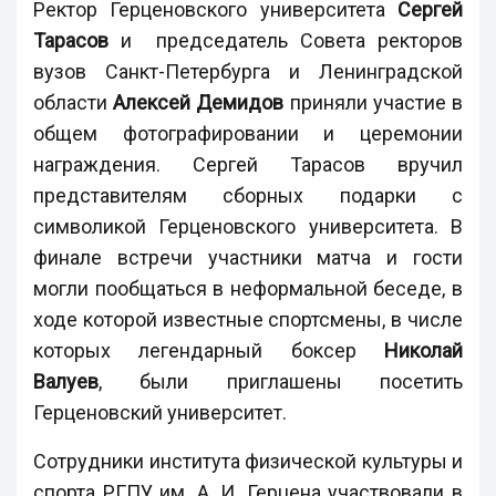
Ректор Герценовского университета
Сергей
Тарасов
и председатель Совета ректоров
вузов Санкт-Петербурга и Ленинградской
области
Алексей Демидов
приняли участие в
общем фотографировании и церемонии
награждения. Сергей Тарасов вручил
представителям сборных подарки с
символикой Герценовского университета. В
финале встречи участники матча и гости
могли пообщаться в неформальной беседе, в
ходе которой известные спортсмены, в числе
которых легендарный боксер
Николай
Валуев
, были приглашены посетить
Герценовский университет.
Сотрудники института физической культуры и
спорта РГПУ им. А. И. Герцена участвовали в