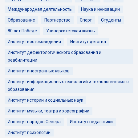
Международная деятельность
Наука и инновации
Образование
Партнерство
Спорт
Студенты
80 лет Победе
Университетская жизнь
Институт востоковедения
Институт детства
Институт дефектологического образования и
реабилитации
Институт иностранных языков
Институт информационных технологий и технологического
образования
Институт истории и социальных наук
Институт музыки, театра и хореографии
Институт народов Севера
Институт педагогики
Институт психологии