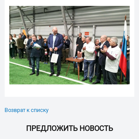
Возврат к списку
ПРЕДЛОЖИТЬ НОВОСТЬ