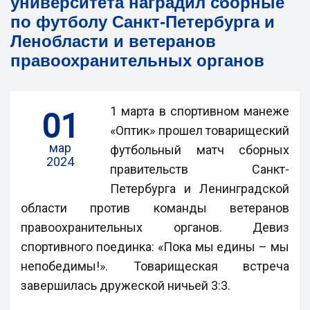
университета наградил сборные
по футболу Санкт-Петербурга и
Ленобласти и ветеранов
правоохранительных органов
1 марта в спортивном манеже
01
«Оптик» прошел товарищеский
мар
футбольный матч сборных
2024
правительств Санкт-
Петербурга и Ленинградской
области против команды ветеранов
правоохранительных органов. Девиз
спортивного поединка: «Пока мы едины – мы
непобедимы!». Товарищеская встреча
завершилась дружеской ничьей 3:3.