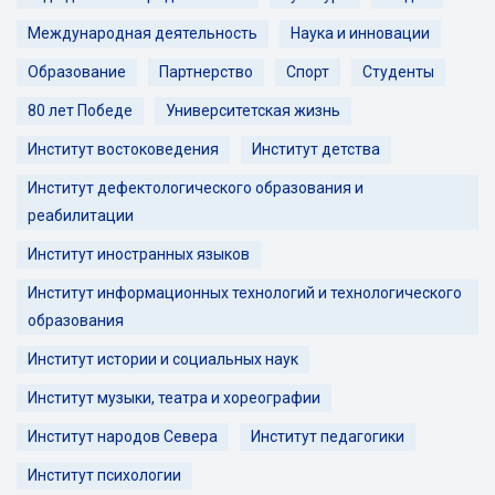
Международная деятельность
Наука и инновации
Образование
Партнерство
Спорт
Студенты
80 лет Победе
Университетская жизнь
Институт востоковедения
Институт детства
Институт дефектологического образования и
реабилитации
Институт иностранных языков
Институт информационных технологий и технологического
образования
Институт истории и социальных наук
Институт музыки, театра и хореографии
Институт народов Севера
Институт педагогики
Институт психологии