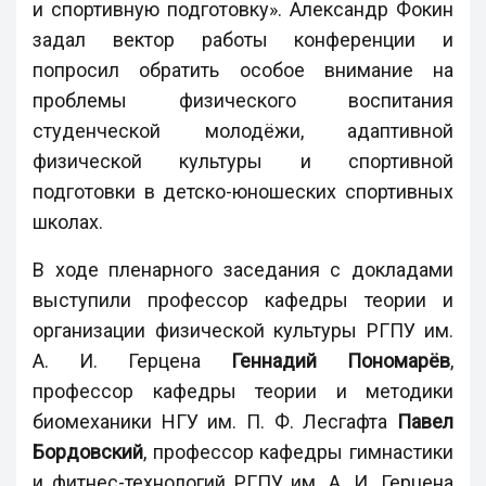
и спортивную подготовку». Александр Фокин
задал вектор работы конференции и
попросил обратить особое внимание на
проблемы физического воспитания
студенческой молодёжи, адаптивной
физической культуры и спортивной
подготовки в детско-юношеских спортивных
школах.
В ходе пленарного заседания с докладами
выступили профессор кафедры теории и
организации физической культуры РГПУ им.
А. И. Герцена
Геннадий Пономарёв
,
профессор кафедры теории и методики
биомеханики НГУ им. П. Ф. Лесгафта
Павел
Бордовский
, профессор кафедры гимнастики
и фитнес-технологий РГПУ им. А. И. Герцена