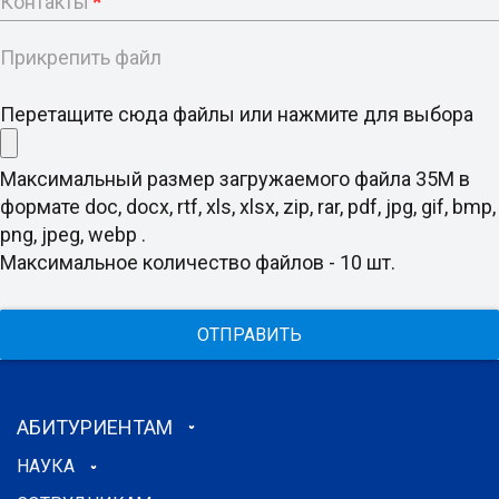
Контакты
*
Прикрепить файл
Перетащите сюда файлы или нажмите для выбора
Максимальный размер загружаемого файла 35M в
формате doc, docx, rtf, xls, xlsx, zip, rar, pdf, jpg, gif, bmp,
png, jpeg, webp .
Максимальное количество файлов - 10 шт.
ОТПРАВИТЬ
АБИТУРИЕНТАМ
НАУКА