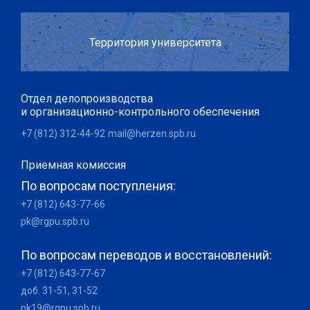
Территория университета
Отдел делопроизводства
и организационно-контрольного обеспечения
+7 (812) 312-44-92
mail@herzen.spb.ru
Приемная комиссия
По вопросам поступления:
+7 (812) 643-77-66
pk@rgpu.spb.ru
По вопросам переводов и восстановлений:
+7 (812) 643-77-67
доб. 31-51, 31-52
pk19@rgpu.spb.ru