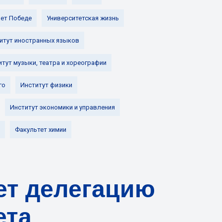
лет Победе
Университетская жизнь
итут иностранных языков
итут музыки, театра и хореографии
го
Институт физики
Институт экономики и управления
Факультет химии
ает делегацию
ета