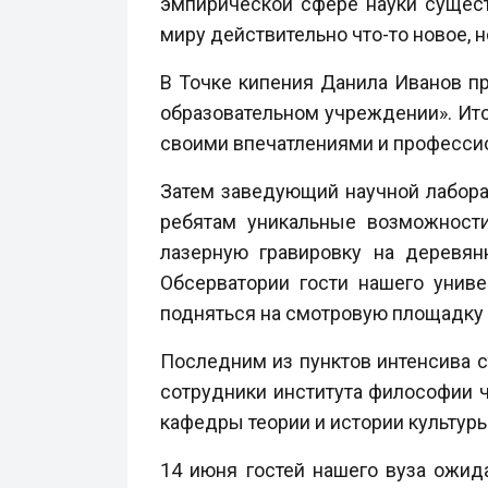
эмпирической сфере науки сущест
миру действительно что-то новое, н
В Точке кипения Данила Иванов пр
образовательном учреждении». Ито
своими впечатлениями и професси
Затем заведующий научной лабора
ребятам уникальные возможности
лазерную гравировку на деревян
Обсерватории гости нашего унив
подняться на смотровую площадку 
Последним из пунктов интенсива с
сотрудники института философии ч
кафедры теории и истории культур
14 июня гостей нашего вуза ожи