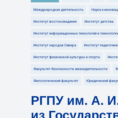
Международная деятельность
Наука и инновац
Институт востоковедения
Институт детства
Институт информационных технологий и технологи
Институт народов Севера
Институт педагогики
Институт физической культуры и спорта
Инсти
Факультет безопасности жизнедеятельности
Ф
Филологический факультет
Юридический факу
РГПУ им. А. 
из Государст