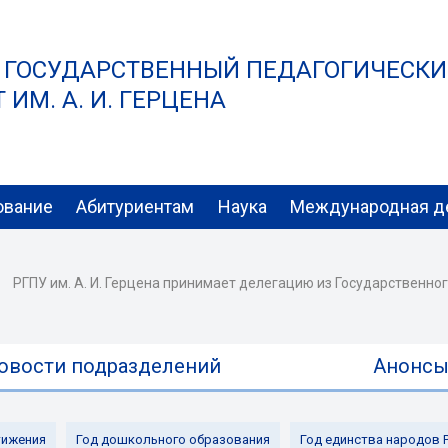
 ГОСУДАРСТВЕННЫЙ ПЕДАГОГИЧЕСК
ИМ. А. И. ГЕРЦЕНА
ование
Абитуриентам
Наука
Международная д
РГПУ им. А. И. Герцена принимает делегацию из Государственн
овости подразделений
Анонс
ижения
Год дошкольного образования
Год единства народов 