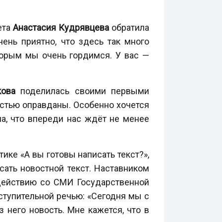
ета
Анастасия Кудрявцева
обратила
ень приятно, что здесь так много
оторым мы очень гордимся. У вас —
кова
поделилась своими первыми
остью оправданы. Особенно хочется
на, что впереди нас ждёт не менее
ике «А вы готовы написать текст?»,
сать новостной текст. Наставником
одействию со СМИ Государственной
ступительной речью: «Сегодня мы с
 него новость. Мне кажется, что в