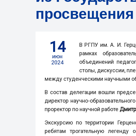
просвещения
14
В РГПУ им. А. И. Гер
рамках образовател
июн
объединений педагог
2024
столы, дискуссии, пл
между студенческими научными о
В состав делегации вошли предсе
директор научно-образовательного
проректор по научной работе
Дмитр
Экскурсию по территории Герцен
ребятам трогательную легенду о