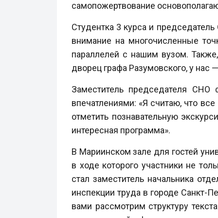
самопожертвование основополагаю
Студентка 3 курса и председатель
внимание на многочисленные точк
параллелей с нашим вузом. Также,
дворец графа Разумовского, у нас 
Заместитель председателя СНО 
впечатлениями: «Я считаю, что вс
отметить познавательную экскурси
интересная программа».
В Мариинском зале для гостей унив
в ходе которого участники не тол
стал заместитель начальника отд
инспекции труда в городе Санкт-П
вами рассмотрим структуру текста