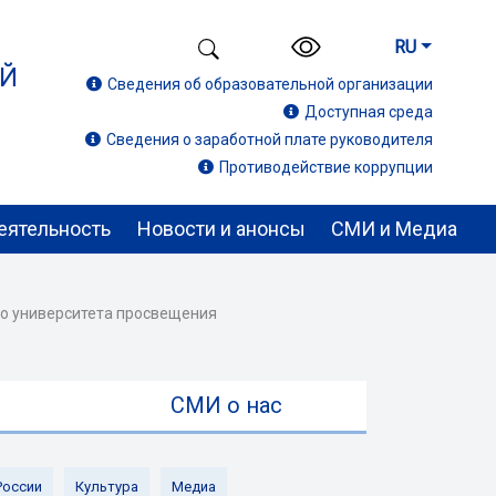
RU
ИЙ
Сведения об образовательной организации
Доступная среда
Сведения о заработной плате руководителя
Противодействие коррупции
еятельность
Новости и анонсы
СМИ и Медиа
ого университета просвещения
ы
СМИ о нас
России
Культура
Медиа