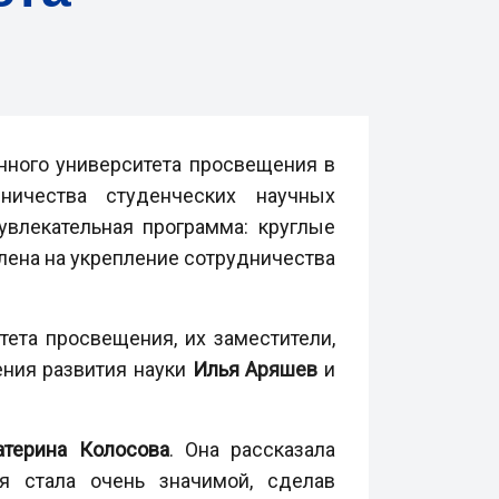
енного университета просвещения в
дничества студенческих научных
увлекательная программа: круглые
влена на укрепление сотрудничества
ета просвещения, их заместители,
ения развития науки
Илья
Аряшев
и
атерина Колосова
. Она рассказала
ия стала очень значимой, сделав