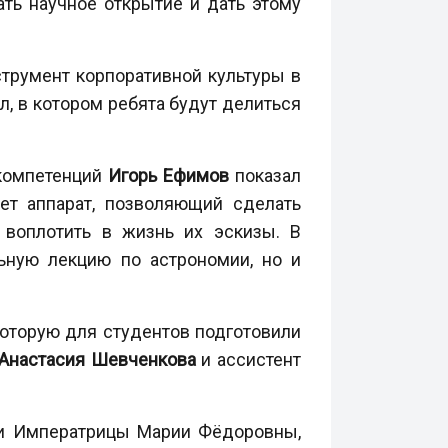
ть научное открытие и дать этому
струмент корпоративной культуры в
, в котором ребята будут делиться
 компетенций
Игорь Ефимов
показал
ет аппарат, позволяющий сделать
 воплотить в жизнь их эскизы. В
ьную лекцию по астрономии, но и
которую для студентов подготовили
Анастасия Шевченкова
и ассистент
ни Императрицы Марии Фёдоровны,