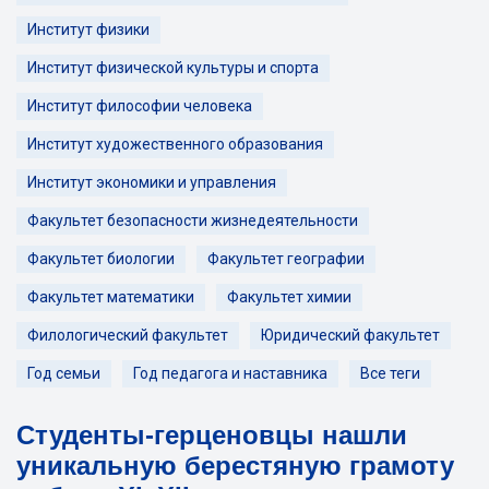
Институт физики
Институт физической культуры и спорта
Институт философии человека
Институт художественного образования
Институт экономики и управления
Факультет безопасности жизнедеятельности
Факультет биологии
Факультет географии
Факультет математики
Факультет химии
Филологический факультет
Юридический факультет
Год семьи
Год педагога и наставника
Все теги
Студенты-герценовцы нашли
уникальную берестяную грамоту