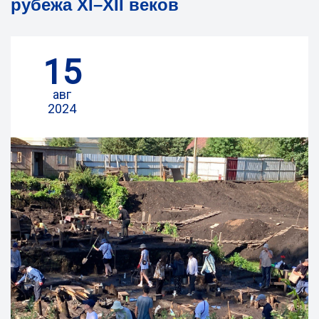
рубежа XI–XII веков
15
авг
2024