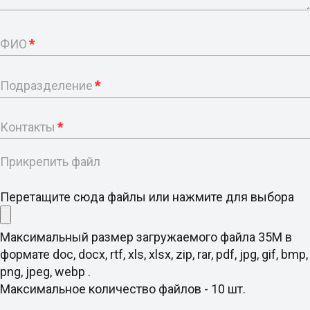
ФИО
*
Подразделение
*
Контакты
*
Прикрепить файл
Перетащите сюда файлы или нажмите для выбора
Максимальный размер загружаемого файла 35M в
формате doc, docx, rtf, xls, xlsx, zip, rar, pdf, jpg, gif, bmp,
png, jpeg, webp .
Максимальное количество файлов - 10 шт.