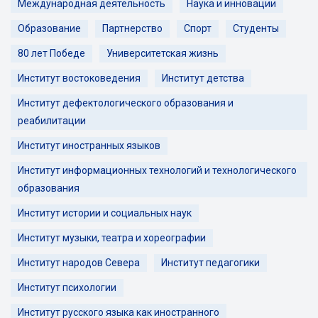
Международная деятельность
Наука и инновации
Образование
Партнерство
Спорт
Студенты
80 лет Победе
Университетская жизнь
Институт востоковедения
Институт детства
Институт дефектологического образования и
реабилитации
Институт иностранных языков
Институт информационных технологий и технологического
образования
Институт истории и социальных наук
Институт музыки, театра и хореографии
Институт народов Севера
Институт педагогики
Институт психологии
Институт русского языка как иностранного