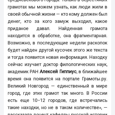
грамотах мы можем узнать, как люди жили в
своей обычной жизни — кто кому должен был
денег, кто за кого замуж выходил, какое
приданое давал. Найденная грамота
находится в обработке, она фрагментарная.
Возможно, в последующие недели раскопок
будет найден другой кусочек этого же текста
и тогда появится новая информация. Находку
сейчас изучает
доктор филологических наук,
академик РАН
Алексей Гиппиус
, в ближайшее
время она появится на портале Грамоты.ру.
Великий
Новгород
—
единственный в мире
город, где этих грамот так много. В России
есть еще 10
−
12 городов, где встречались
такие находки, но не в таком количестве»,
—
рассказала доцент кафедры русской истории