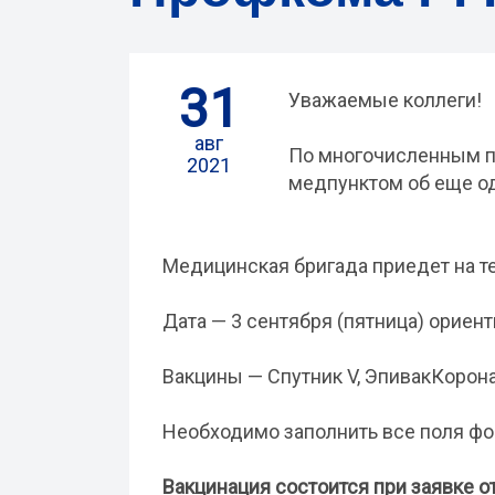
31
Уважаемые коллеги!
авг
По многочисленным п
2021
медпунктом об еще од
Медицинская бригада приедет на т
Дата — 3 сентября (пятница) ориент
Вакцины — Спутник V, ЭпивакКорона,
Необходимо заполнить все поля фо
Вакцинация состоится при заявке о