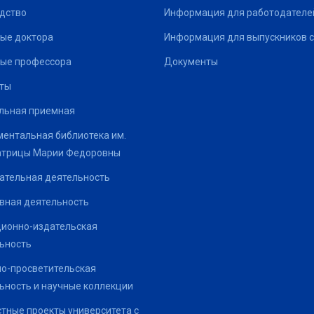
дство
Информация для работодателе
ые доктора
Информация для выпускников с
ые профессора
Документы
ты
льная приемная
ентальная библиотека им.
атрицы Марии Федоровны
ательная деятельность
вная деятельность
ионно-издательская
ьность
о-просветительская
ьность и научные коллекции
тные проекты университета с