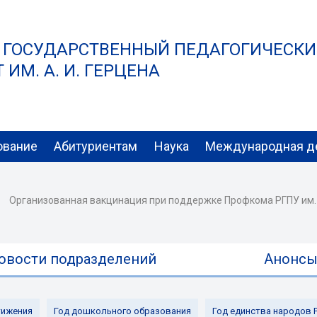
 ГОСУДАРСТВЕННЫЙ ПЕДАГОГИЧЕСК
ИМ. А. И. ГЕРЦЕНА
ование
Абитуриентам
Наука
Международная д
Организованная вакцинация при поддержке Профкома РГПУ им. А
овости подразделений
Анонс
ижения
Год дошкольного образования
Год единства народов 