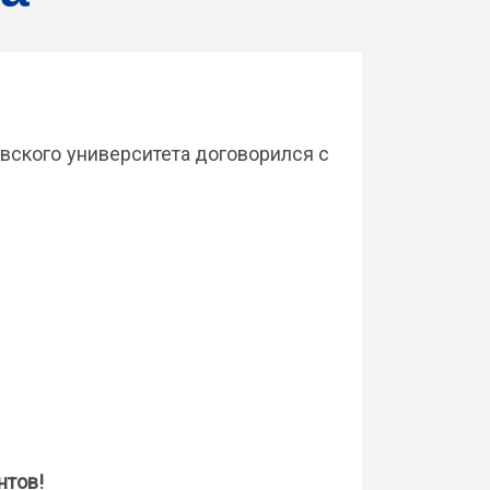
ского университета договорился с
нтов!