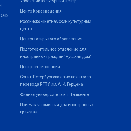
Узбекский культурный центр
й
Центр Корееведения
 ОВЗ
Российско-Вьетнамский культурный
центр
Центры открытого образования
Подготовительное отделение для
иностранных граждан "Русский дом"
Центр тестирования
Санкт-Петербургская высшая школа
перевода РГПУ им. А. И. Герцена
Филиал университета в г. Ташкенте
Приемная комиссия для иностранных
граждан