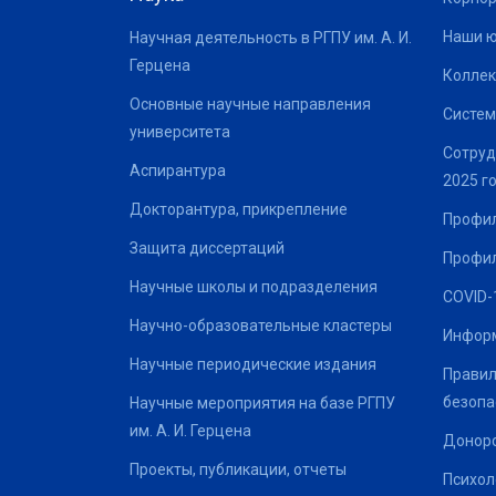
Наши 
Научная деятельность в РГПУ им. А. И.
Герцена
Коллек
Основные научные направления
Систем
университета
Сотруд
Аспирантура
2025 г
Докторантура, прикрепление
Профил
Защита диссертаций
Профил
Научные школы и подразделения
COVID-
Научно-образовательные кластеры
Информ
Научные периодические издания
Правил
безопа
Научные мероприятия на базе РГПУ
им. А. И. Герцена
Донор
Проекты, публикации, отчеты
Психол