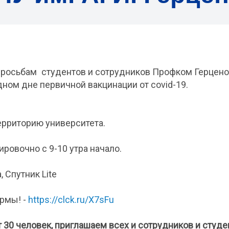
росьбам студентов и сотрудников Профком Герценов
ном дне первичной вакцинации от covid-19.
ерриторию университета.
ировочно с 9-10 утра начало.
 Спутник Lite
рмы! -
https://clck.ru/X7sFu
т 30 человек, приглашаем всех и сотрудников и студе