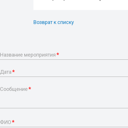
Возврат к списку
Название мероприятия
*
Дата
*
Сообщение
*
ФИО
*