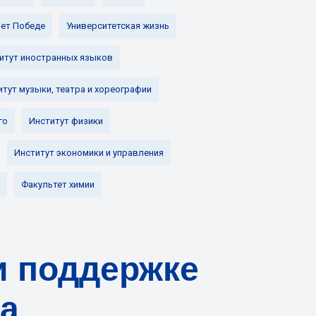
лет Победе
Университетская жизнь
итут иностранных языков
итут музыки, театра и хореографии
го
Институт физики
Институт экономики и управления
Факультет химии
и поддержке
на