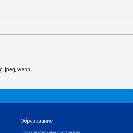
, jpeg, webp .
Образование
Образовательные программы