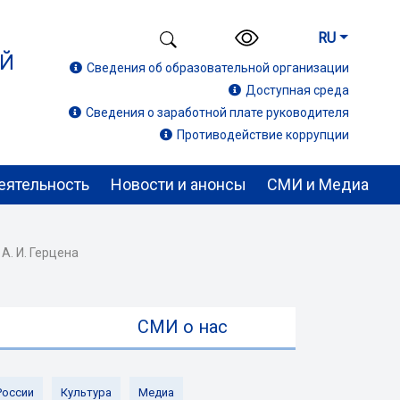
RU
ИЙ
Сведения об образовательной организации
Доступная среда
Сведения о заработной плате руководителя
Противодействие коррупции
еятельность
Новости и анонсы
СМИ и Медиа
. И. Герцена
ы
СМИ о нас
России
Культура
Медиа