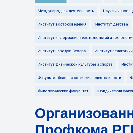
Международная деятельность
Наука и инновац
Институт востоковедения
Институт детства
Институт информационных технологий и технологи
Институт народов Севера
Институт педагогики
Институт физической культуры и спорта
Инсти
Факультет безопасности жизнедеятельности
Ф
Филологический факультет
Юридический факу
Организованн
Профкома РГП