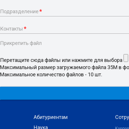
Подразделение
*
Контакты
*
Прикрепить файл
Перетащите сюда файлы или нажмите для выбора
Максимальный размер загружаемого файла 35M в формате doc
Максимальное количество файлов - 10 шт.
Абитуриентам
Сотр
Наука
Корпор