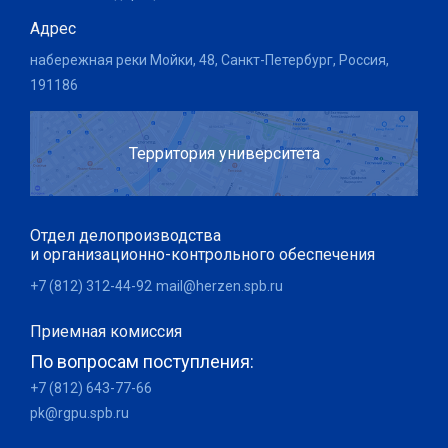
Адрес
набережная реки Мойки, 48, Санкт-Петербург, Россия,
191186
Территория университета
Отдел делопроизводства
и организационно-контрольного обеспечения
+7 (812) 312-44-92
mail@herzen.spb.ru
Приемная комиссия
По вопросам поступления:
+7 (812) 643-77-66
pk@rgpu.spb.ru