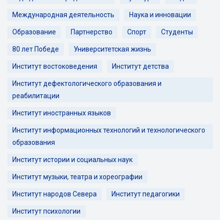
Международная деятельность
Наука и инновации
Образование
Партнерство
Спорт
Студенты
80 лет Победе
Университетская жизнь
Институт востоковедения
Институт детства
Институт дефектологического образования и
реабилитации
Институт иностранных языков
Институт информационных технологий и технологического
образования
Институт истории и социальных наук
Институт музыки, театра и хореографии
Институт народов Севера
Институт педагогики
Институт психологии