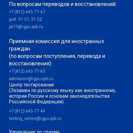
По вопросам переводов и восстановлений:
+7 (812) 643-77-67
доб. 31-51, 31-52
pk19@rgpu.spb.ru
Приемная комиссия для иностранных
граждан
(по вопросам поступления, перевода и
восстановления)
+7 (812) 643-77-63
admission@rgpu.spb.ru
Центр тестирования
(Экзамен по русскому языку как иностранному,
истории России и основам законодательства
Российской Федерации)
+7 (812) 643-77-44
testing_centre@rgpu.spb.ru
Управление по связям