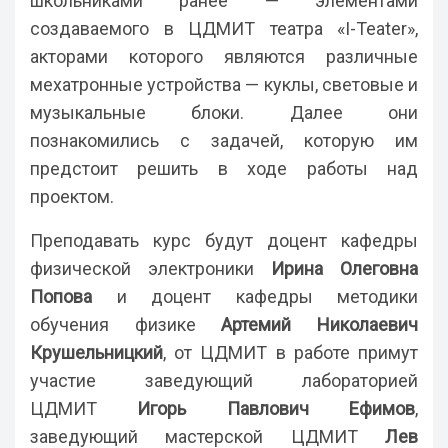
школьниками ранее — элементами
создаваемого в ЦДМИТ театра «I-Teater»,
акторами которого являются различные
мехатронные устройства — куклы, световые и
музыкальные блоки. Далее они
познакомились с задачей, которую им
предстоит решить в ходе работы над
проектом.
Преподавать курс будут доцент кафедры
физической электроники
Ирина Олеговна
Попова
и доцент кафедры методики
обучения физике
Артемий Николаевич
Крушельницкий
, от ЦДМИТ в работе примут
участие заведующий лабораторией
ЦДМИТ
Игорь Павлович Ефимов
,
заведующий мастерской ЦДМИТ
Лев