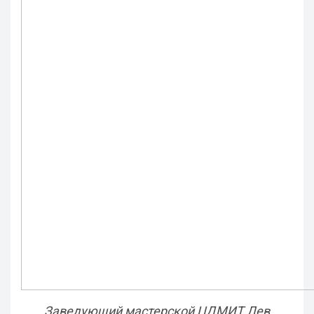
Заведующий мастерской ЦДМИТ Лев