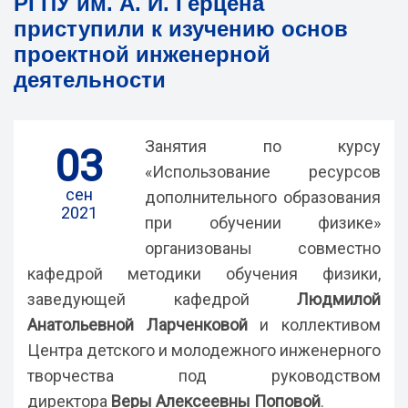
РГПУ им. А. И. Герцена
приступили к изучению основ
проектной инженерной
деятельности
Занятия по курсу
03
«Использование ресурсов
сен
дополнительного образования
2021
при обучении физике»
организованы совместно
кафедрой методики обучения физики,
заведующей кафедрой
Людмилой
Анатольевной Ларченковой
и коллективом
Центра детского и молодежного инженерного
творчества под руководством
директора
Веры Алексеевны Поповой
.