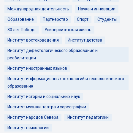
Международная деятельность
Наука и инновации
Образование
Партнерство
Спорт
Студенты
80 лет Победе
Университетская жизнь
Институт востоковедения
Институт детства
Институт дефектологического образования и
реабилитации
Институт иностранных языков
Институт информационных технологий и технологического
образования
Институт истории и социальных наук
Институт музыки, театра и хореографии
Институт народов Севера
Институт педагогики
Институт психологии