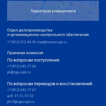
Территория университета
Отдел делопроизводства
и организационно-контрольного обеспечения
+7 (812) 312-44-92
mail@herzen.spb.ru
Приемная комиссия
По вопросам поступления:
+7 (812) 643-77-66
pk@rgpu.spb.ru
По вопросам переводов и восстановлений:
+7 (812) 643-77-67
доб. 31-51, 31-52
pk19@rgpu.spb.ru