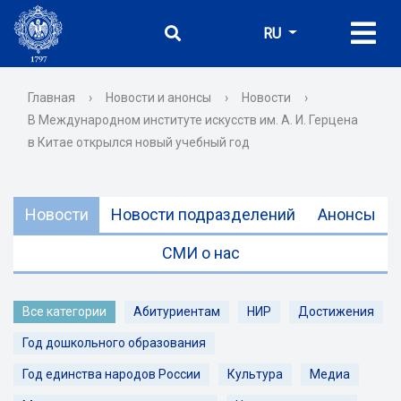
RU
Главная
›
Новости и анонсы
›
Новости
›
В Международном институте искусств им. А. И. Герцена
в Китае открылся новый учебный год
Новости
Новости подразделений
Анонсы
СМИ о нас
Все категории
Абитуриентам
НИР
Достижения
Год дошкольного образования
Год единства народов России
Культура
Медиа