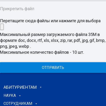
Прикрепить файл
Перетащите сюда файлы или нажмите для выбора
Максимальный размер загружаемого файла 35M в
формате doc, docx, rtf, xls, xlsx, zip, rar, pdf, jpg, gif, bmp,
png, jpeg, webp .
Максимальное количество файлов - 10 шт.
ОТПРАВИТЬ
АБИТУРИЕНТАМ
НАУКА
СОТРУДНИКАМ