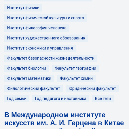
Институт физики
Институт физической культуры и спорта
Институт философии человека
Институт художественного образования
Институт экономики и управления
Факультет безопасности жизнедеятельности
Факультет биологии
Факультет географии
Факультет математики
Факультет химии
Филологический факультет
Юридический факультет
Год семьи
Год педагога и наставника
Все теги
В Международном институте
искусств им. А. И. Герцена в Китае