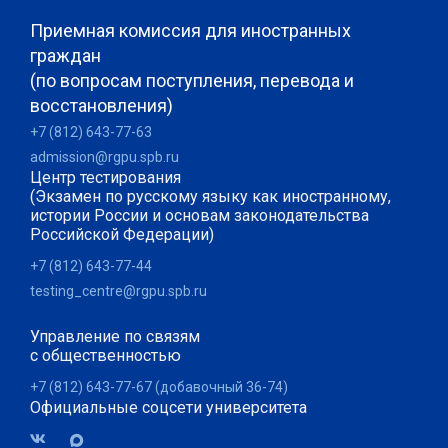
Приемная комиссия для иностранных
граждан
(по вопросам поступления, перевода и
восстановления)
+7 (812) 643-77-63
admission@rgpu.spb.ru
Центр тестирования
(Экзамен по русскому языку как иностранному,
истории России и основам законодательства
Российской Федерации)
+7 (812) 643-77-44
testing_centre@rgpu.spb.ru
Управление по связям
с общественностью
+7 (812) 643-77-67 (добавочный 36-74)
Официальные соцсети университета