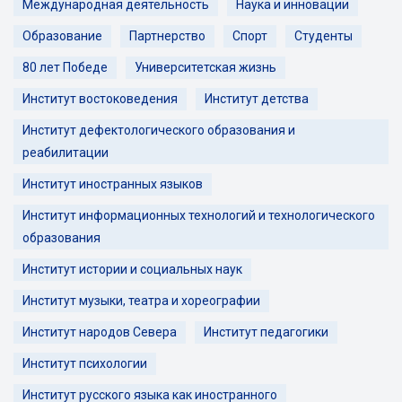
Международная деятельность
Наука и инновации
Образование
Партнерство
Спорт
Студенты
80 лет Победе
Университетская жизнь
Институт востоковедения
Институт детства
Институт дефектологического образования и
реабилитации
Институт иностранных языков
Институт информационных технологий и технологического
образования
Институт истории и социальных наук
Институт музыки, театра и хореографии
Институт народов Севера
Институт педагогики
Институт психологии
Институт русского языка как иностранного