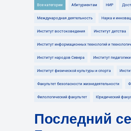
Все категории
Абитуриентам
НИР
Дост
Международная деятельность
Наука и инновац
Институт востоковедения
Институт детства
Институт информационных технологий и технологи
Институт народов Севера
Институт педагогики
Институт физической культуры и спорта
Инсти
Факультет безопасности жизнедеятельности
Ф
Филологический факультет
Юридический факу
Последний се