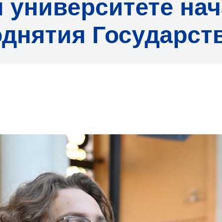
 университете нач
днятия Государст