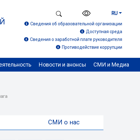
RU
ИЙ
Сведения об образовательной организации
Доступная среда
Сведения о заработной плате руководителя
Противодействие коррупции
еятельность
Новости и анонсы
СМИ и Медиа
лага
ы
СМИ о нас