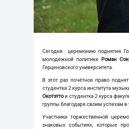
Сегодня церемонию поднятия Гос
молодёжной политике
Роман Сок
Герценовского университета.
В этот раз почётное право подня
студентка 2 курса института музык
Окотэтто
и студентка 2 курса факу
группы благодаря своим успехам в 
Участники торжественной церемо
знаковых событиях, которые пр