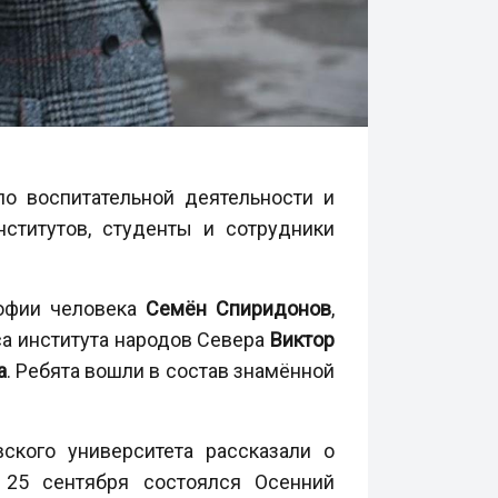
о воспитательной деятельности и
нститутов, студенты и сотрудники
софии человека
Семён Спиридонов
,
рса института народов Севера
Виктор
а
. Ребята вошли в состав знамённой
ского университета рассказали о
 25 сентября состоялся Осенний