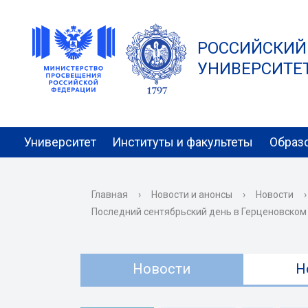
РОССИЙСКИЙ
УНИВЕРСИТЕТ 
Университет
Институты и факультеты
Образ
Главная
›
Новости и анонсы
›
Новости
›
Последний сентябрьский день в Герценовском
Новости
Н