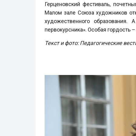
Герценовский фестиваль, почетн
Малом зале Союза художников отк
художественного образования. 
первокурсника». Особая гордость –
Текст и фото: Педагогические вест