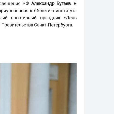
росвещения РФ
Александр Бугаев
. В
риуроченная к 65-летию института
бный спортивный праздник «День
 Правительства Санкт-Петербурга.