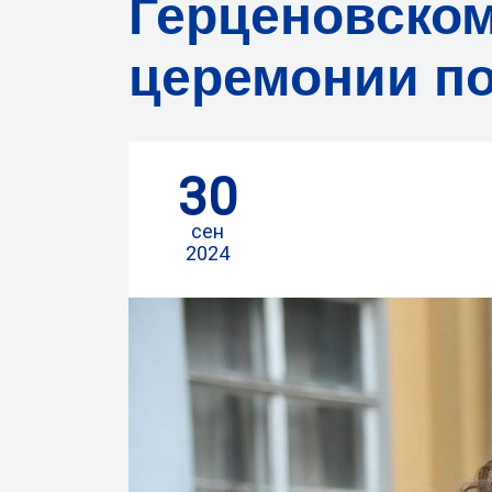
Герценовском
церемонии по
30
сен
2024