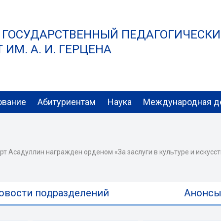
 ГОСУДАРСТВЕННЫЙ ПЕДАГОГИЧЕСК
ИМ. А. И. ГЕРЦЕНА
ование
Абитуриентам
Наука
Международная д
т Асадуллин награжден орденом «За заслуги в культуре и искусс
овости подразделений
Анонс