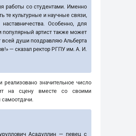
ля работы со студентами. Именно
ь те культурные и научные связи,
 наставничества. Особенно, для
 и популярный артист также может
т всей души поздравляю Альберта
» — сказал ректор РГПУ им. А. И.
и реализовано значительное число
дит на сцену вместе со своими
и самоотдачи.
Нуруллович Асадуллин — певец с