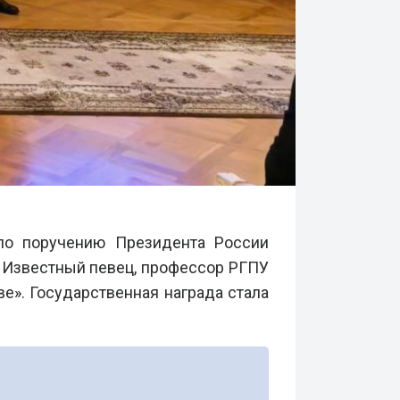
о поручению Президента России
. Известный певец, профессор РГПУ
ве
»
. Государственная награда стала