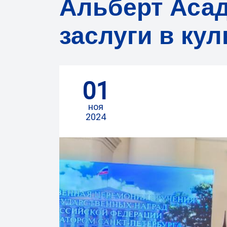
Альберт Асад
заслуги в кул
01
ноя
2024