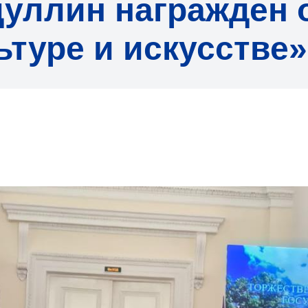
уллин награжден 
ьтуре и искусстве»