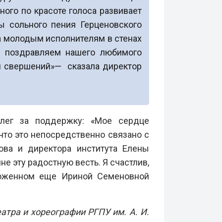
ого по красоте голоса развивает
 сольного пения Герценовского
ва молодым исполнителям в стенах
ы поздравляем нашего любимого
 и свершений»— сказала директор
оллег за поддержку:
«
Мое сердце
что это непосредственно связано с
ова и директора института Елены
е эту радостную весть. Я счастлив,
аложенном еще Ириной Семеновной
атра и хореографии РГПУ им. А. И.