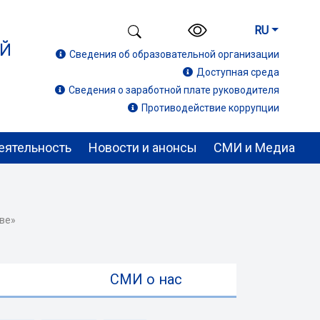
RU
ИЙ
Сведения об образовательной организации
Доступная среда
Сведения о заработной плате руководителя
Противодействие коррупции
еятельность
Новости и анонсы
СМИ и Медиа
тве»
ы
СМИ о нас