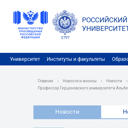
РОССИЙСКИЙ
УНИВЕРСИТЕТ 
Университет
Институты и факультеты
Образ
Главная
›
Новости и анонсы
›
Новости
›
Профессор Герценовского университета Альбер
Новости
Н