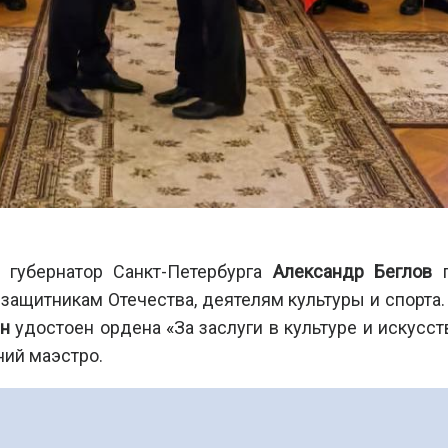
 губернатор Санкт-Петербурга
Александр Беглов
п
защитникам Отечества, деятелям культуры и спорта
ин
удостоен ордена
«
За заслуги в культуре и искусст
ий маэстро.