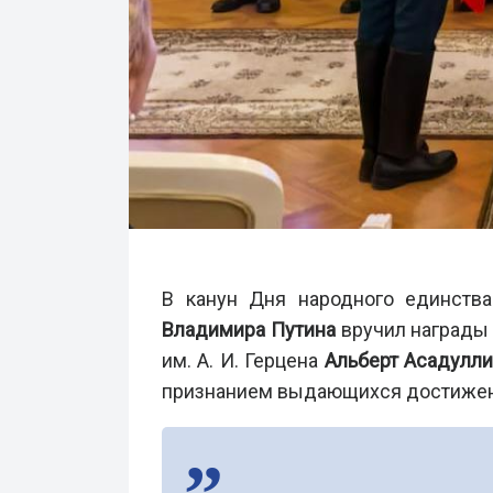
В канун Дня народного единства
Владимира Путина
вручил награды 
им. А. И. Герцена
Альберт Асадулл
признанием выдающихся достижен