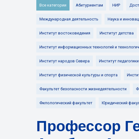
Все категории
Абитуриентам
НИР
Дост
Международная деятельность
Наука и инновац
Институт востоковедения
Институт детства
Институт информационных технологий и технологи
Институт народов Севера
Институт педагогики
Институт физической культуры и спорта
Инсти
Факультет безопасности жизнедеятельности
Ф
Филологический факультет
Юридический факу
Профессор Ге