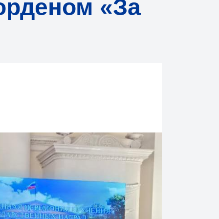
орденом «За