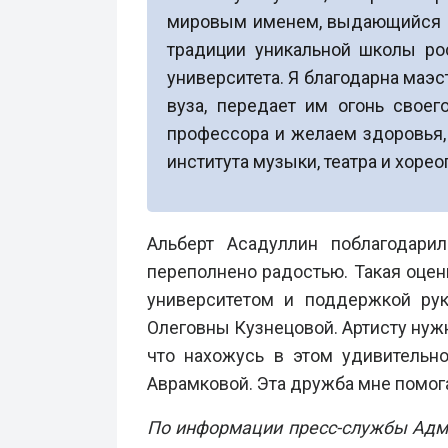
мировым именем, выдающийся де
традиции уникальной школы ро
университета. Я благодарна маэс
вуза, передает им огонь свое
профессора и желаем здоровья,
института музыки, театра и хоре
Альберт Асадуллин поблагодари
переполнено радостью. Такая оцен
университетом и поддержкой рук
Олеговны Кузнецовой. Артисту нужн
что нахожусь в этом удивительн
Аврамковой. Эта дружба мне помогае
По информации пресс-службы Админ