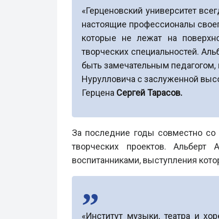
«Герценовский университет все
настоящие профессионалы своего
которые не лежат на поверхно
творческих специальностей. Аль
быть замечательным педагогом,
Нурулловича с заслуженной высок
Герцена
Сергей Тарасов.
За последние годы совместно со 
творческих проектов. Альберт
воспитанниками, выступления кото
«Институт музыки, театра и хо