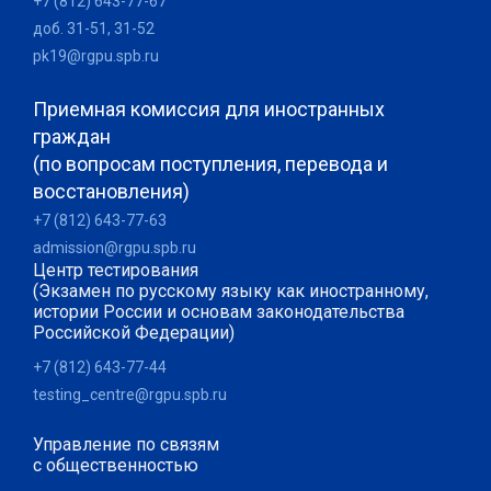
+7 (812) 643-77-67
доб. 31-51, 31-52
pk19@rgpu.spb.ru
Приемная комиссия для иностранных
граждан
(по вопросам поступления, перевода и
восстановления)
+7 (812) 643-77-63
admission@rgpu.spb.ru
Центр тестирования
(Экзамен по русскому языку как иностранному,
истории России и основам законодательства
Российской Федерации)
+7 (812) 643-77-44
testing_centre@rgpu.spb.ru
Управление по связям
с общественностью