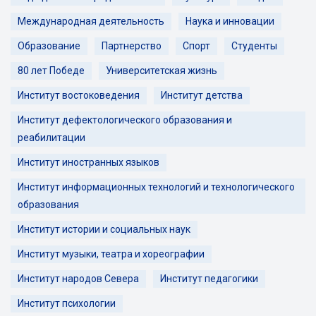
Международная деятельность
Наука и инновации
Образование
Партнерство
Спорт
Студенты
80 лет Победе
Университетская жизнь
Институт востоковедения
Институт детства
Институт дефектологического образования и
реабилитации
Институт иностранных языков
Институт информационных технологий и технологического
образования
Институт истории и социальных наук
Институт музыки, театра и хореографии
Институт народов Севера
Институт педагогики
Институт психологии