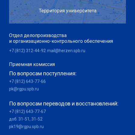
Территория университета
Отдел делопроизводства
и организационно-контрольного обеспечения
+7 (812) 312-44-92
mail@herzen.spb.ru
Приемная комиссия
По вопросам поступления:
+7 (812) 643-77-66
pk@rgpu.spb.ru
По вопросам переводов и восстановлений:
+7 (812) 643-77-67
доб. 31-51, 31-52
pk19@rgpu.spb.ru