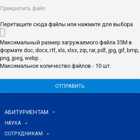
Прикрепить файл
Перетащите сюда файлы или нажмите для выбора
Максимальный размер загружаемого файла 35M в
формате doc, docx, rtf, xls, xlsx, zip, rar, pdf, jpg, gif, bmp,
png, jpeg, webp .
Максимальное количество файлов - 10 шт.
ОТПРАВИТЬ
АБИТУРИЕНТАМ
НАУКА
СОТРУДНИКАМ