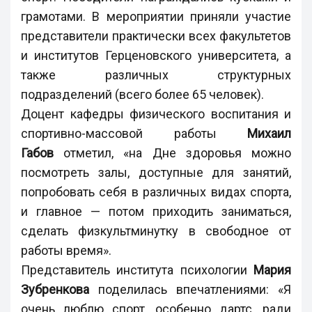
грамотами. В мероприятии приняли участие
представители практически всех факультетов
и институтов Герценовского университета, а
также различных структурных
подразделений (всего более 65 человек).
Доцент кафедры физического воспитания и
спортивно-массовой работы
Михаил
Габов
отметил, «на Дне здоровья можно
посмотреть залы, доступные для занятий,
попробовать себя в различных видах спорта,
и главное — потом приходить заниматься,
сделать физкультминутку в свободное от
работы время».
Представитель института психологии
Мария
Зубренкова
поделилась впечатлениями: «Я
очень люблю спорт, особенно дартс, ради