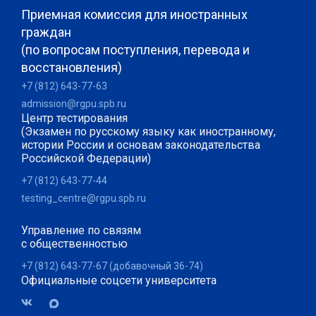
Приемная комиссия для иностранных
граждан
(по вопросам поступления, перевода и
восстановления)
+7 (812) 643-77-63
admission@rgpu.spb.ru
Центр тестирования
(Экзамен по русскому языку как иностранному,
истории России и основам законодательства
Российской Федерации)
+7 (812) 643-77-44
testing_centre@rgpu.spb.ru
Управление по связям
с общественностью
+7 (812) 643-77-67 (добавочный 36-74)
Официальные соцсети университета