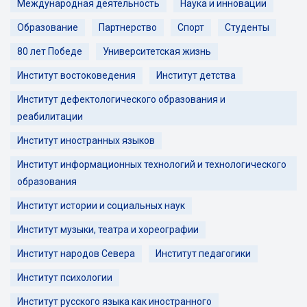
Международная деятельность
Наука и инновации
Образование
Партнерство
Спорт
Студенты
80 лет Победе
Университетская жизнь
Институт востоковедения
Институт детства
Институт дефектологического образования и
реабилитации
Институт иностранных языков
Институт информационных технологий и технологического
образования
Институт истории и социальных наук
Институт музыки, театра и хореографии
Институт народов Севера
Институт педагогики
Институт психологии
Институт русского языка как иностранного