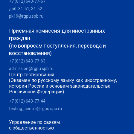
+7 (812) 643-77-67
доб. 31-51, 31-52
pk19@rgpu.spb.ru
Приемная комиссия для иностранных
граждан
(по вопросам поступления, перевода и
восстановления)
+7 (812) 643-77-63
admission@rgpu.spb.ru
Центр тестирования
(Экзамен по русскому языку как иностранному,
истории России и основам законодательства
Российской Федерации)
+7 (812) 643-77-44
testing_centre@rgpu.spb.ru
Управление по связям
с общественностью