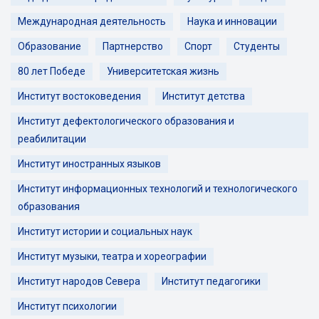
Международная деятельность
Наука и инновации
Образование
Партнерство
Спорт
Студенты
80 лет Победе
Университетская жизнь
Институт востоковедения
Институт детства
Институт дефектологического образования и
реабилитации
Институт иностранных языков
Институт информационных технологий и технологического
образования
Институт истории и социальных наук
Институт музыки, театра и хореографии
Институт народов Севера
Институт педагогики
Институт психологии