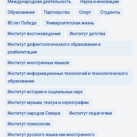
Международная деятельность
Наука и инновации
Образование
Партнерство
Спорт
Студенты
80 лет Победе
Университетская жизнь
Институт востоковедения
Институт детства
Институт дефектологического образования и
реабилитации
Институт иностранных языков
Институт информационных технологий и технологического
образования
Институт истории и социальных наук
Институт музыки, театра и хореографии
Институт народов Севера
Институт педагогики
Институт психологии
Институт русского языка как иностранного