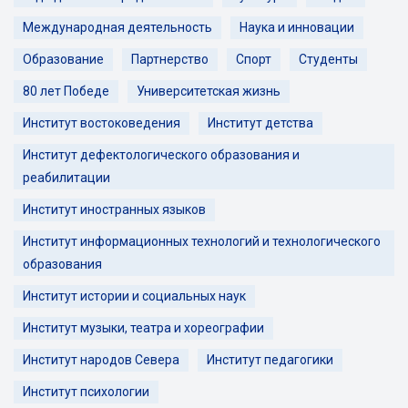
Международная деятельность
Наука и инновации
Образование
Партнерство
Спорт
Студенты
80 лет Победе
Университетская жизнь
Институт востоковедения
Институт детства
Институт дефектологического образования и
реабилитации
Институт иностранных языков
Институт информационных технологий и технологического
образования
Институт истории и социальных наук
Институт музыки, театра и хореографии
Институт народов Севера
Институт педагогики
Институт психологии