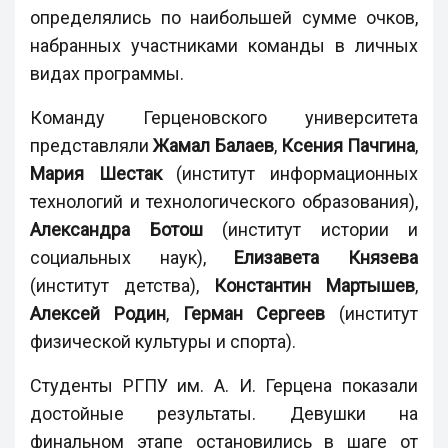
определялись по наибольшей сумме очков,
набранных участниками команды в личных
видах программы.
Команду Герценовского университета
представляли
Жамал Балаев
,
Ксения Пачгина
,
Мария Шестак
(институт информационных
технологий и технологического образования),
Александра Ботош
(институт истории и
социальных наук),
Елизавета Князева
(институт детства),
Константин Мартышев
,
Алексей Родин
,
Герман Сергеев
(институт
физической культуры и спорта).
Студенты РГПУ им. А. И. Герцена показали
достойные результаты. Девушки на
финальном этапе остановились в шаге от