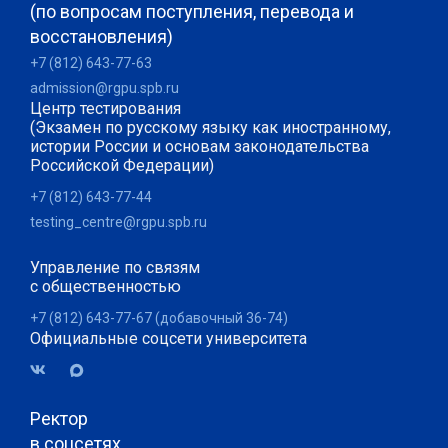
(по вопросам поступления, перевода и
восстановления)
+7 (812) 643-77-63
admission@rgpu.spb.ru
Центр тестирования
(Экзамен по русскому языку как иностранному,
истории России и основам законодательства
Российской Федерации)
+7 (812) 643-77-44
testing_centre@rgpu.spb.ru
Управление по связям
с общественностью
+7 (812) 643-77-67 (добавочный 36-74)
Официальные соцсети университета
Ректор
в соцсетях