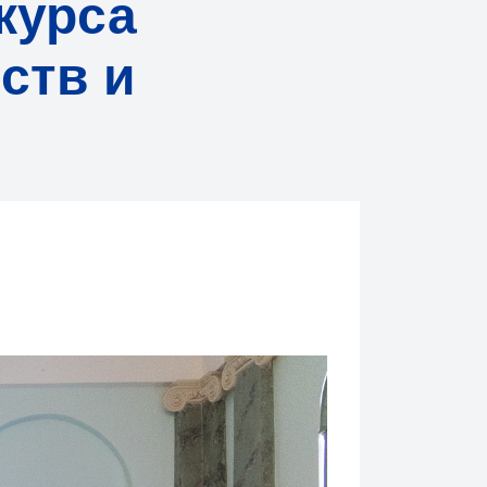
курса
ств и