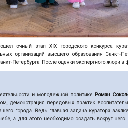
рошел очный этап XIX городского конкурса кура
льных организаций высшего образования Санкт-Пет
 Санкт-Петербурга. После оценки экспертного жюри в
деятельности и молодежной политике
Роман Сокол
м, демонстрация передовых практик воспитательн
ашего города. Ведь главная задача куратора заклю
чебе, а для этого необходимо создать вокруг не