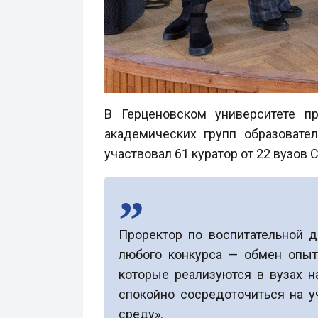
В Герценовском университете п
академических групп образовате
участвовал 61 куратор от 22 вузов
Проректор по воспитательной 
любого конкурса — обмен опыто
которые реализуются в вузах н
спокойно сосредоточиться на у
среду».