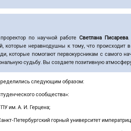
проректор по научной работе
Светлана Писарева
.
, которые неравнодушны к тому, что происходит в
ди, которые помогают первокурсникам с самого нач
нальную судьбу. Вы создаете позитивную атмосферу,
пределились следующим образом:
студенческого сообщества»:
У им. А. И. Герцена;
Санкт-Петербургский горный университет императрицы