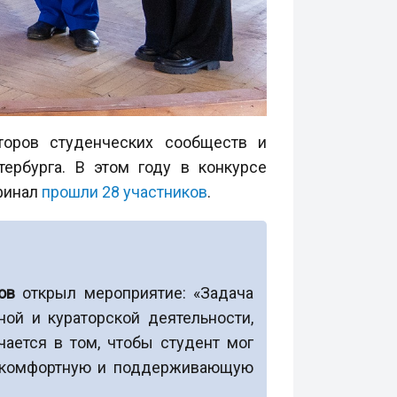
торов студенческих сообществ и
ербурга. В этом году в конкурсе
 финал
прошли 28 участников
.
ов
открыл мероприятие: «Задача
ой и кураторской деятельности,
чается в том, чтобы студент мог
го комфортную и поддерживающую