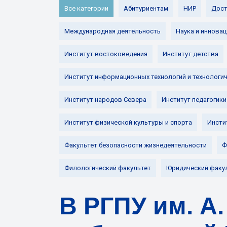
Все категории
Абитуриентам
НИР
Дост
Международная деятельность
Наука и инновац
Институт востоковедения
Институт детства
Институт информационных технологий и технологи
Институт народов Севера
Институт педагогики
Институт физической культуры и спорта
Инсти
Факультет безопасности жизнедеятельности
Ф
Филологический факультет
Юридический факу
В РГПУ им. А