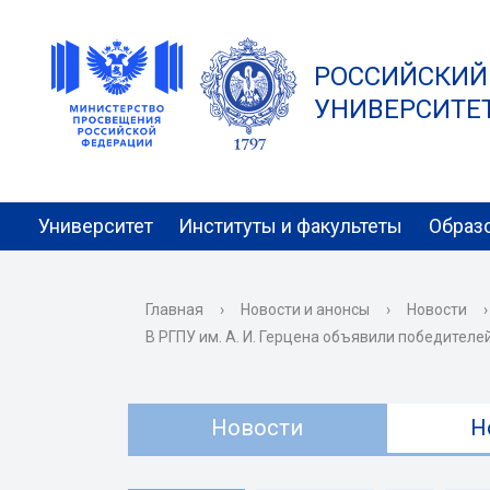
РОССИЙСКИЙ
УНИВЕРСИТЕТ 
Университет
Институты и факультеты
Образ
Главная
›
Новости и анонсы
›
Новости
›
В РГПУ им. А. И. Герцена объявили победителе
Новости
Н