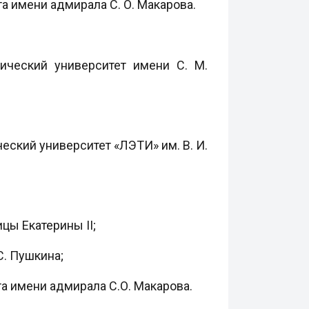
а имени адмирала С. О. Макарова.
ический университет имени С. М.
еский университет «ЛЭТИ» им. В. И.
цы Екатерины II;
С. Пушкина;
а имени адмирала С.О. Макарова.