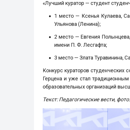
«Лучший куратор — студент студен
1 место — Ксенья Кулаева, Са
Ульянова (Ленина);
2 место — Евгения Полынцева
имени П. Ф. Лесгафта;
3 место — Злата Туравинина, 
Конкурс кураторов студенческих с
Герцена и уже стал традиционным
образовательных организаций высше
Текст: Педагогические вести, фото