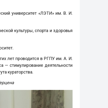
ский университет «ЛЭТИ» им. В. И.
еской культуры, спорта и здоровья
рситет.
х лет проводится в РГПУ им. А. И.
са — стимулирование деятельности
ута кураторства.
Герцена