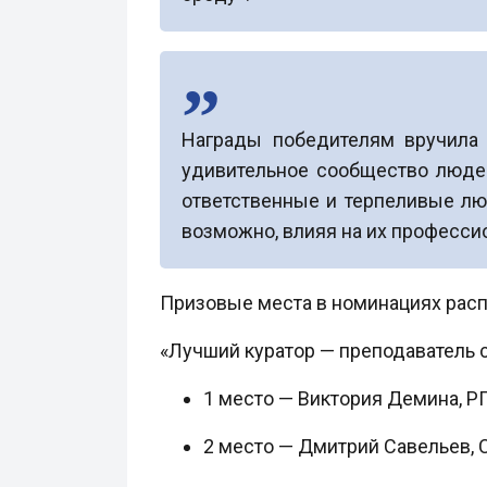
Награды победителям вручила 
удивительное сообщество людей
ответственные и терпеливые лю
возможно, влияя на их профессио
Призовые места в номинациях рас
«Лучший куратор — преподаватель 
1 место — Виктория Демина, РГП
2 место — Дмитрий Савельев, 