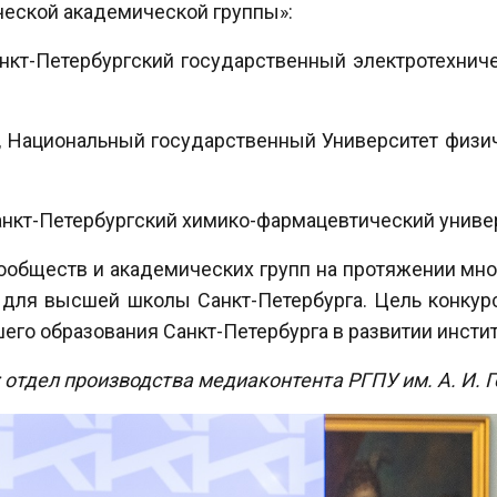
ческой академической группы»:
нкт-Петербургский государственный электротехниче
, Национальный государственный Университет физич
Санкт-Петербургский химико-фармацевтический униве
ообществ и академических групп на протяжении многи
 для высшей школы Санкт-Петербурга. Цель конкур
го образования Санкт-Петербурга в развитии инстит
: отдел производства медиаконтента РГПУ им. А. И. 