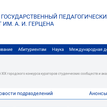
 ГОСУДАРСТВЕННЫЙ ПЕДАГОГИЧЕСК
ИМ. А. И. ГЕРЦЕНА
ование
Абитуриентам
Наука
Международная д
й XIX городского конкурса кураторов студенческих сообществ и ак
овости подразделений
Анонс