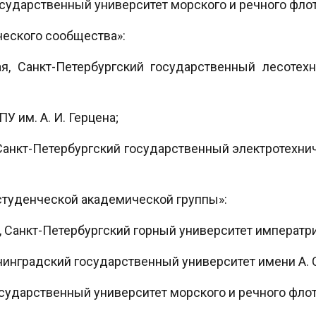
осударственный университет морского и речного флот
ческого сообщества»:
, Санкт-Петербургский государственный лесотехн
У им. А. И. Герцена;
 Санкт-Петербургский государственный электротехнич
студенческой академической группы»:
, Санкт-Петербургский горный университет императри
нинградский государственный университет имени А. 
осударственный университет морского и речного флот