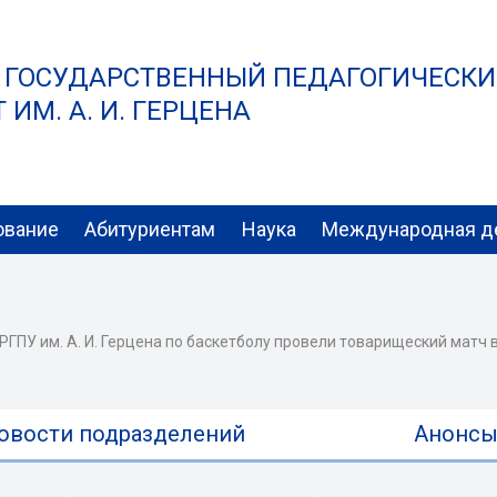
 ГОСУДАРСТВЕННЫЙ ПЕДАГОГИЧЕСК
ИМ. А. И. ГЕРЦЕНА
ование
Абитуриентам
Наука
Международная д
ГПУ им. А. И. Герцена по баскетболу провели товарищеский матч 
овости подразделений
Анонс