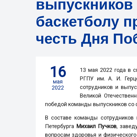
выпускников 
баскетболу п
честь Дня П
16
13 мая 2022 года в 
РГПУ им. А. И. Гер
мая
сотрудников и выпус
2022
Великой Отечественн
победой команды выпускников со с
В составе команды сотрудников 
Петербурга
Михаил
Пучков
, заве
вопросам здоровья и физическог