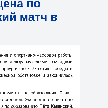
цена по
ий матч в
ания и спортивно-массовой работы
тболу между мужскими командами
о приурочено к 77-летию победы в
жеской обстановке и закончилась
 комитета по образованию Санкт-
редседатель Экспертного совета по
РФ по образованию
Пётр Казанский
,