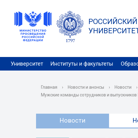
РОССИЙСКИЙ
УНИВЕРСИТЕТ 
Университет
Институты и факультеты
Образ
Главная
›
Новости и анонсы
›
Новости
›
Мужские команды сотрудников и выпускников Р
Новости
Н