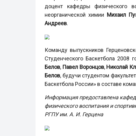
доцент кафедры физического в
неорганической химии
Михаил Пу
Андреев
.
Команду выпускников Герценовск
Студенческого Баскетбола 2008 г
Белов
,
Павел Воронцов
,
Николай Кл
Белов
, будучи студентом факульте
Баскетбола России» в составе кома
Информация предоставлена кафед
физического воспитания и спортив
РГПУ им. А. И. Герцена