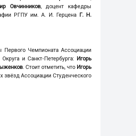
ир Овчинников
, доцент кафедры
афии РГПУ им. А. И. Герцена
Г. Н.
ы Первого Чемпионата Ассоциации
 Округа и Санкт-Петербурга:
Игорь
Рыженков
. Стоит отметить, что
Игорь
ех звёзд Ассоциации Студенческого