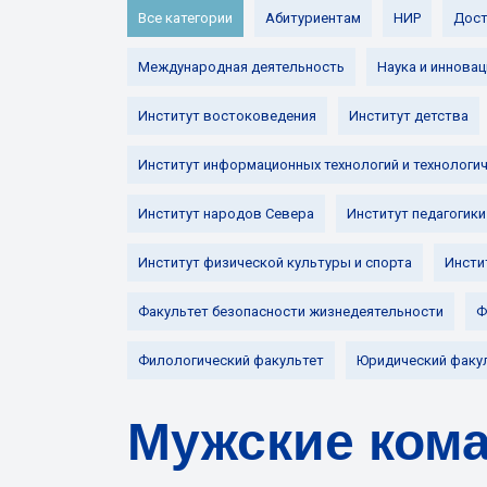
Все категории
Абитуриентам
НИР
Дост
Международная деятельность
Наука и инновац
Институт востоковедения
Институт детства
Институт информационных технологий и технологи
Институт народов Севера
Институт педагогики
Институт физической культуры и спорта
Инсти
Факультет безопасности жизнедеятельности
Ф
Филологический факультет
Юридический факу
Мужские кома