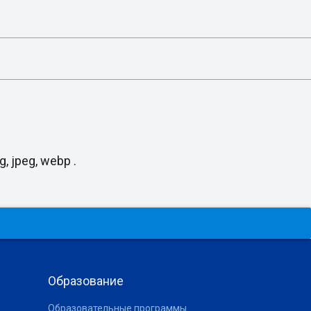
, jpeg, webp .
Образование
Образовательные программы