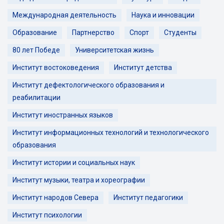
Международная деятельность
Наука и инновации
Образование
Партнерство
Спорт
Студенты
80 лет Победе
Университетская жизнь
Институт востоковедения
Институт детства
Институт дефектологического образования и
реабилитации
Институт иностранных языков
Институт информационных технологий и технологического
образования
Институт истории и социальных наук
Институт музыки, театра и хореографии
Институт народов Севера
Институт педагогики
Институт психологии