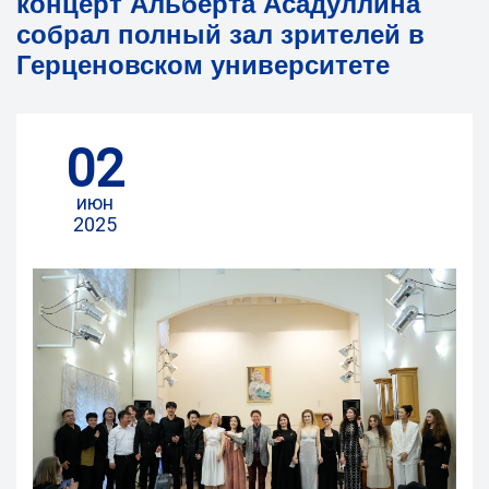
концерт Альберта Асадуллина
собрал полный зал зрителей в
Герценовском университете
02
июн
2025