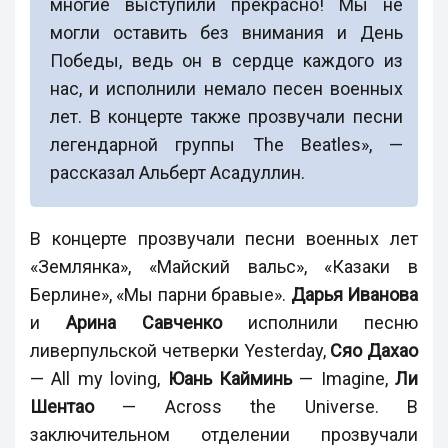
многие выступили прекрасно! Мы не
могли оставить без внимания и День
Победы, ведь он в сердце каждого из
нас, и исполнили немало песен военных
лет. В концерте также прозвучали песни
легендарной группы The Beatles», —
рассказал Альберт Асадуллин.
В концерте прозвучали песни военных лет
«Землянка», «Майский вальс», «Казаки в
Берлине», «Мы парни бравые».
Дарья Иванова
и
Арина Савченко
исполнили песню
ливерпульской четверки Yesterday,
Сяо Дахао
— All my loving,
Юань Кайминь
— Imagine,
Ли
Шентао
— Across the Universe. В
заключительном отделении прозвучали