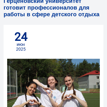
Герценовский университет
готовит профессионалов для
работы в сфере детского отдыха
24
июн
2025