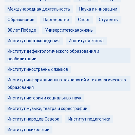
Международная деятельность
Наука и инновации
Образование
Партнерство
Спорт
Студенты
80 лет Победе
Университетская жизнь
Институт востоковедения
Институт детства
Институт дефектологического образования и
реабилитации
Институт иностранных языков
Институт информационных технологий и технологического
образования
Институт истории и социальных наук
Институт музыки, театра и хореографии
Институт народов Севера
Институт педагогики
Институт психологии