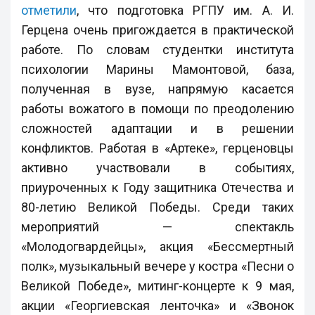
отметили
, что подготовка РГПУ им. А. И.
Герцена очень пригождается в практической
работе. По словам студентки института
психологии Марины Мамонтовой, база,
полученная в вузе, напрямую касается
работы вожатого в помощи по преодолению
сложностей адаптации и в решении
конфликтов. Работая в «Артеке», герценовцы
активно участвовали в событиях,
приуроченных к Году защитника Отечества и
80-летию Великой Победы. Среди таких
мероприятий — спектакль
«Молодогвардейцы», акция «Бессмертный
полк», музыкальный вечере у костра «Песни о
Великой Победе», митинг-концерте к 9 мая,
акции «Георгиевская ленточка» и «Звонок