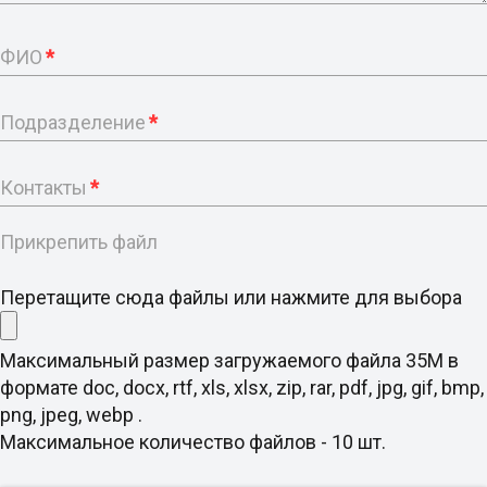
ФИО
*
Подразделение
*
Контакты
*
Прикрепить файл
Перетащите сюда файлы или нажмите для выбора
Максимальный размер загружаемого файла 35M в
формате doc, docx, rtf, xls, xlsx, zip, rar, pdf, jpg, gif, bmp,
png, jpeg, webp .
Максимальное количество файлов - 10 шт.