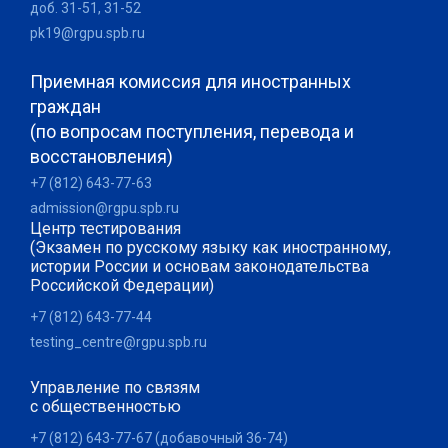
доб. 31-51, 31-52
pk19@rgpu.spb.ru
Приемная комиссия для иностранных
граждан
(по вопросам поступления, перевода и
восстановления)
+7 (812) 643-77-63
admission@rgpu.spb.ru
Центр тестирования
(Экзамен по русскому языку как иностранному,
истории России и основам законодательства
Российской Федерации)
+7 (812) 643-77-44
testing_centre@rgpu.spb.ru
Управление по связям
с общественностью
+7 (812) 643-77-67 (добавочный 36-74)