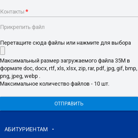
Контакты
*
Прикрепить файл
Перетащите сюда файлы или нажмите для выбора
Максимальный размер загружаемого файла 35M в
формате doc, docx, rtf, xls, xlsx, zip, rar, pdf, jpg, gif, bmp,
png, jpeg, webp .
Максимальное количество файлов - 10 шт.
ОТПРАВИТЬ
АБИТУРИЕНТАМ