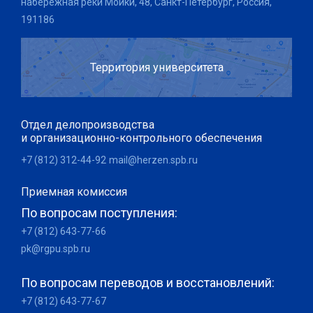
набережная реки Мойки, 48, Санкт-Петербург, Россия,
191186
Территория университета
Отдел делопроизводства
и организационно-контрольного обеспечения
+7 (812) 312-44-92
mail@herzen.spb.ru
Приемная комиссия
По вопросам поступления:
+7 (812) 643-77-66
pk@rgpu.spb.ru
По вопросам переводов и восстановлений:
+7 (812) 643-77-67