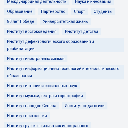
Международная деятельность
Наука и инновации
Образование
Партнерство
Спорт
Студенты
80 лет Победе
Университетская жизнь
Институт востоковедения
Институт детства
Институт дефектологического образования и
реабилитации
Институт иностранных языков
Институт информационных технологий и технологического
образования
Институт истории и социальных наук
Институт музыки, театра и хореографии
Институт народов Севера
Институт педагогики
Институт психологии
Институт русского языка как иностранного