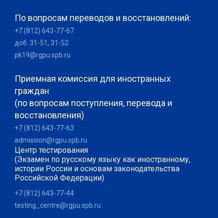
По вопросам переводов и восстановлений:
+7 (812) 643-77-67
доб. 31-51, 31-52
pk19@rgpu.spb.ru
Приемная комиссия для иностранных
граждан
(по вопросам поступления, перевода и
восстановления)
+7 (812) 643-77-63
admission@rgpu.spb.ru
Центр тестирования
(Экзамен по русскому языку как иностранному,
истории России и основам законодательства
Российской Федерации)
+7 (812) 643-77-44
testing_centre@rgpu.spb.ru