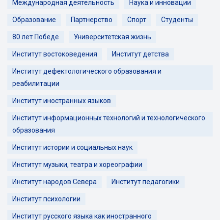
Международная деятельность
Наука и инновации
Образование
Партнерство
Спорт
Студенты
80 лет Победе
Университетская жизнь
Институт востоковедения
Институт детства
Институт дефектологического образования и
реабилитации
Институт иностранных языков
Институт информационных технологий и технологического
образования
Институт истории и социальных наук
Институт музыки, театра и хореографии
Институт народов Севера
Институт педагогики
Институт психологии
Институт русского языка как иностранного