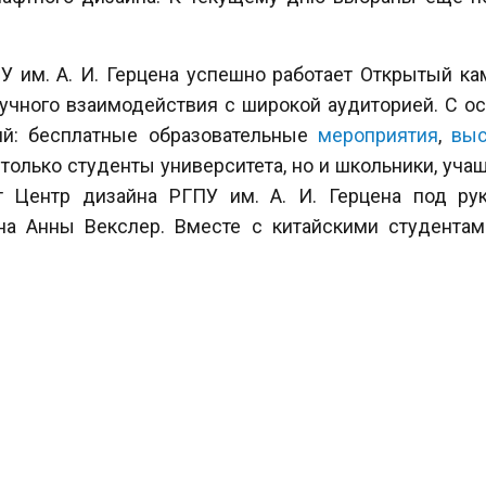
ПУ им. А. И. Герцена успешно работает Открытый к
научного взаимодействия с широкой аудиторией. С о
ий: бесплатные образовательные
мероприятия
,
выс
только студенты университета, но и школьники, уча
т Центр дизайна РГПУ им. А. И. Герцена под р
йна Анны Векслер. Вместе с китайскими студентам