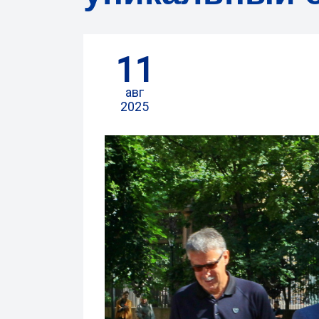
11
авг
2025