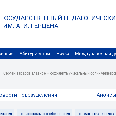
 ГОСУДАРСТВЕННЫЙ ПЕДАГОГИЧЕСК
ИМ. А. И. ГЕРЦЕНА
ование
Абитуриентам
Наука
Международная д
Сергей Тарасов: Главное — сохранить уникальный облик универс
овости подразделений
Анонс
ижения
Год дошкольного образования
Год единства народов 