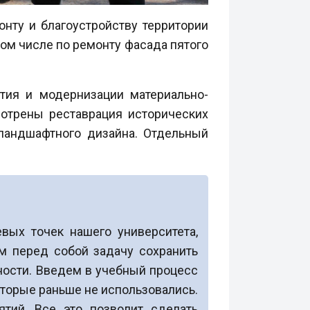
нту и благоустройству территории
том числе по ремонту фасада пятого
ития и модернизации материально-
отрены реставрация исторических
ландшафтного дизайна. Отдельный
вых точек нашего университета,
м перед собой задачу сохранить
ности. Введем в учебный процесс
оторые раньше не использовались.
ятий. Все это позволит сделать