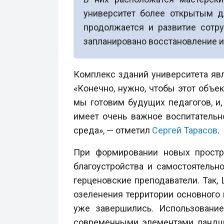
университет более открытым дл
продолжается и развитие сотру
запланировано восстановление и
Комплекс зданий университета яв
«Конечно, нужно, чтобы этот объе
мы готовим будущих педагогов, и,
имеет очень важное воспитательн
среда», — отметил
Сергей Тарасов
.
При формировании новых простра
благоустройства и самостоятельн
герценовские преподаватели. Так
озеленения территории основного
уже завершились. Использовани
современными элементами ландша