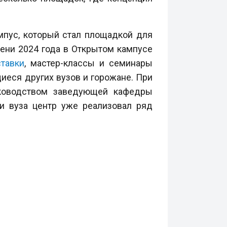
ампус, который стал площадкой для
сени 2024 года в Открытом кампусе
тавки
, мастер-классы и семинары
щиеся других вузов и горожане. При
уководством заведующей кафедры
и вуза центр уже реализовал ряд