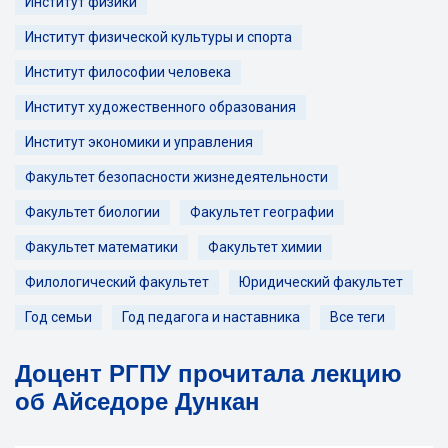
Институт физики
Институт физической культуры и спорта
Институт философии человека
Институт художественного образования
Институт экономики и управления
Факультет безопасности жизнедеятельности
Факультет биологии
Факультет географии
Факультет математики
Факультет химии
Филологический факультет
Юридический факультет
Год семьи
Год педагога и наставника
Все теги
Доцент РГПУ прочитала лекцию
об Айседоре Дункан