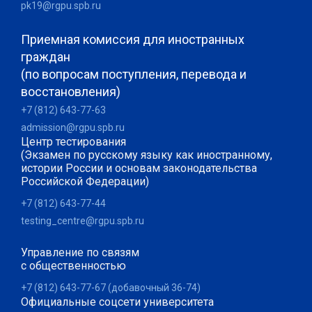
pk19@rgpu.spb.ru
Приемная комиссия для иностранных
граждан
(по вопросам поступления, перевода и
восстановления)
+7 (812) 643-77-63
admission@rgpu.spb.ru
Центр тестирования
(Экзамен по русскому языку как иностранному,
истории России и основам законодательства
Российской Федерации)
+7 (812) 643-77-44
testing_centre@rgpu.spb.ru
Управление по связям
с общественностью
+7 (812) 643-77-67 (добавочный 36-74)
Официальные соцсети университета