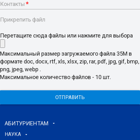
Контакты
*
Прикрепить файл
Перетащите сюда файлы или нажмите для выбора
Максимальный размер загружаемого файла 35M в
формате doc, docx, rtf, xls, xlsx, zip, rar, pdf, jpg, gif, bmp,
png, jpeg, webp .
Максимальное количество файлов - 10 шт.
ОТПРАВИТЬ
АБИТУРИЕНТАМ
НАУКА