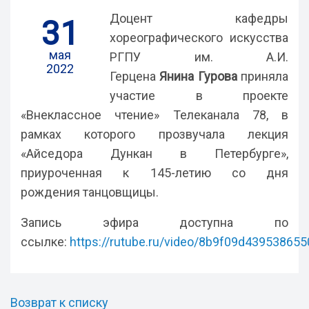
Доцент кафедры
31
хореографического искусства
мая
РГПУ им. А.И.
2022
Герцена
Янина
Гурова
приняла
участие в проекте
«Внеклассное чтение» Телеканала 78, в
рамках которого прозвучала лекция
«Айседора Дункан в Петербурге»,
приуроченная к 145-летию со дня
рождения танцовщицы.
Запись эфира доступна по
ссылке:
https://rutube.ru/video/8b9f09d43953865
Возврат к списку