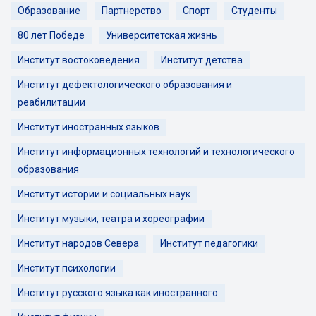
Образование
Партнерство
Спорт
Студенты
80 лет Победе
Университетская жизнь
Институт востоковедения
Институт детства
Институт дефектологического образования и
реабилитации
Институт иностранных языков
Институт информационных технологий и технологического
образования
Институт истории и социальных наук
Институт музыки, театра и хореографии
Институт народов Севера
Институт педагогики
Институт психологии
Институт русского языка как иностранного