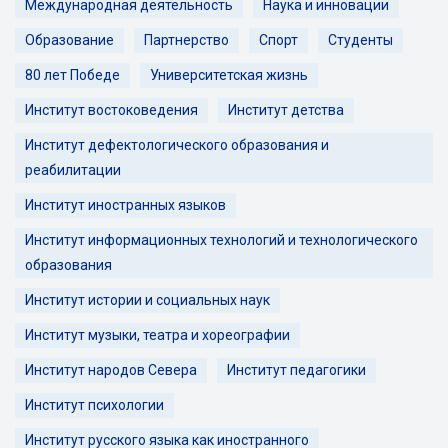
Международная деятельность
Наука и инновации
Образование
Партнерство
Спорт
Студенты
80 лет Победе
Университетская жизнь
Институт востоковедения
Институт детства
Институт дефектологического образования и
реабилитации
Институт иностранных языков
Институт информационных технологий и технологического
образования
Институт истории и социальных наук
Институт музыки, театра и хореографии
Институт народов Севера
Институт педагогики
Институт психологии
Институт русского языка как иностранного