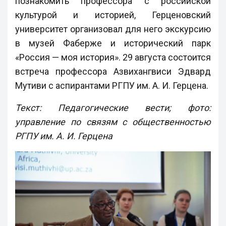
познакомить профессора с российской
культурой и историей, Герценовский
университет организовал для него экскурсию
в музей Фаберже и исторический парк
«Россия — моя история». 29 августа состоится
встреча профессора Азвихангвиси Эдвард
Мутиви с аспирантами РГПУ им. А. И. Герцена.
Текст: Педагогические вести; фото:
управление по связям с общественностью
РГПУ им. А. И. Герцена