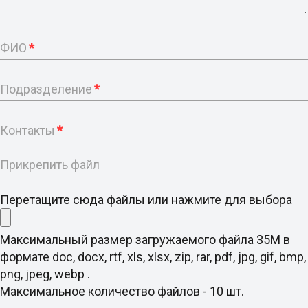
ФИО
*
Подразделение
*
Контакты
*
Прикрепить файл
Перетащите сюда файлы или нажмите для выбора
Максимальный размер загружаемого файла 35M в
формате doc, docx, rtf, xls, xlsx, zip, rar, pdf, jpg, gif, bmp,
png, jpeg, webp .
Максимальное количество файлов - 10 шт.