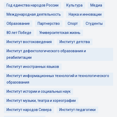
Год единства народов России
Культура
Медиа
Международная деятельность
Наука и инновации
Образование
Партнерство
Спорт
Студенты
80 лет Победе
Университетская жизнь
Институт востоковедения
Институт детства
Институт дефектологического образования и
реабилитации
Институт иностранных языков
Институт информационных технологий и технологического
образования
Институт истории и социальных наук
Институт музыки, театра и хореографии
Институт народов Севера
Институт педагогики