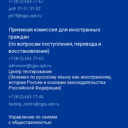
+7 (812) 643-77-67
доб. 31-51, 31-52
pk19@rgpu.spb.ru
Приемная комиссия для иностранных
граждан
(по вопросам поступления, перевода и
восстановления)
+7 (812) 643-77-63
admission@rgpu.spb.ru
Центр тестирования
(Экзамен по русскому языку как иностранному,
истории России и основам законодательства
Российской Федерации)
+7 (812) 643-77-44
testing_centre@rgpu.spb.ru
Управление по связям
с общественностью