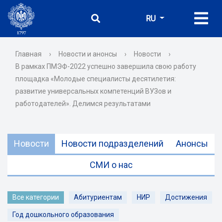
RU
Главная
›
Новости и анонсы
›
Новости
›
В рамках ПМЭФ-2022 успешно завершила свою работу
площадка «Молодые специалисты десятилетия:
развитие универсальных компетенций ВУЗов и
работодателей». Делимся результатами
Новости
Новости подразделений
Анонсы
СМИ о нас
Все категории
Абитуриентам
НИР
Достижения
Год дошкольного образования