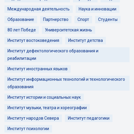
Международная деятельность
Наука и инновации
Образование
Партнерство
Спорт
Студенты
80 лет Победе
Университетская жизнь
Институт востоковедения
Институт детства
Институт дефектологического образования и
реабилитации
Институт иностранных языков
Институт информационных технологий и технологического
образования
Институт истории и социальных наук
Институт музыки, театра и хореографии
Институт народов Севера
Институт педагогики
Институт психологии