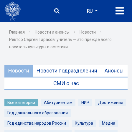
RU
Главная
›
Новости и анонсы
›
Новости
›
Ректор Сергей Тарасов: учитель — это прежде всего
носитель культуры и эстетики
Новости
Новости подразделений
Анонсы
СМИ о нас
Все категории
Абитуриентам
НИР
Достижения
Год дошкольного образования
Год единства народов России
Культура
Медиа