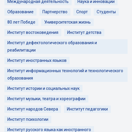
Международная деятельность
Наука и инновации
Образование
Партнерство
Спорт
Студенты
80 лет Победе
Университетская жизнь
Институт востоковедения
Институт детства
Институт дефектологического образования и
реабилитации
Институт иностранных языков
Институт информационных технологий и технологического
образования
Институт истории и социальных наук
Институт музыки, театра и хореографии
Институт народов Севера
Институт педагогики
Институт психологии
Институт русского языка как иностранного