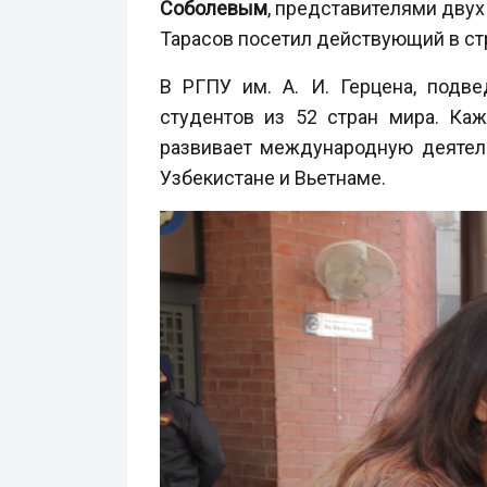
Соболевым
, представителями дву
Тарасов посетил действующий в стр
В РГПУ им. А. И. Герцена, под
студентов из 52 стран мира. Ка
развивает международную деятельн
Узбекистане и Вьетнаме.