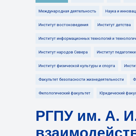
Международная деятельность
Наука и инновац
Институт востоковедения
Институт детства
Институт информационных технологий и технологи
Институт народов Севера
Институт педагогики
Институт физической культуры и спорта
Инсти
Факультет безопасности жизнедеятельности
Ф
Филологический факультет
Юридический факу
РГПУ им. А. И
взаимодейств