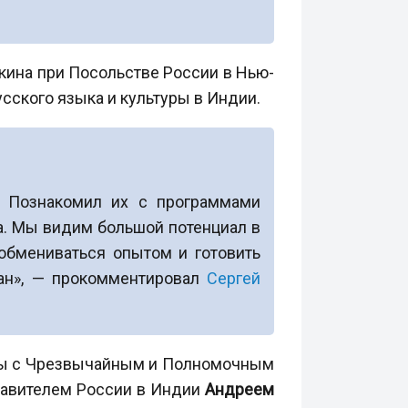
дакина при Посольстве России в Нью-
сского языка и культуры в Индии.
. Познакомил их с программами
а. Мы видим большой потенциал в
обмениваться опытом и готовить
ран», — прокомментировал
Сергей
оры с Чрезвычайным и Полномочным
ставителем России в Индии
Андреем