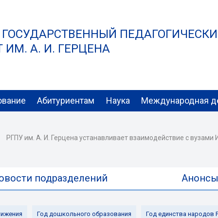
 ГОСУДАРСТВЕННЫЙ ПЕДАГОГИЧЕСК
ИМ. А. И. ГЕРЦЕНА
ование
Абитуриентам
Наука
Международная д
РГПУ им. А. И. Герцена устанавливает взаимодействие с вузами
овости подразделений
Анонс
ижения
Год дошкольного образования
Год единства народов 