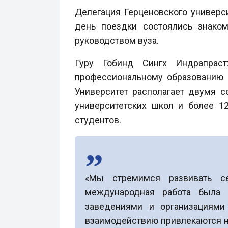
Делегация Герценовского универс
день поездки состоялись знако
руководством вуза.
Гуру Гобинд Сингх Индрапрас
профессиональному образованию в
Университет располагает двумя с
университетских школ и более 1
студентов.
«Мы стремимся развивать се
международная работа была 
заведениями и организациями
взаимодействию привлекаются но