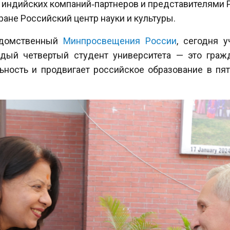
х индийских компаний‑партнеров и представителями 
ане Российский центр науки и культуры.
ведомственный
Минпросвещения России
, сегодня у
ждый четвертый студент университета — это гражд
ость и продвигает российское образование в пяти