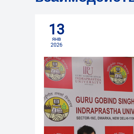
13
янв
2026