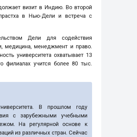
олжает визит в Индию. Во второй
прастха в Нью-Дели и встреча с
ельством Дели для содействия
и, медицина, менеджмент и право.
ность университета охватывает 13
о филиалах учится более 80 тыс.
ниверситета. В прошлом году
твия с зарубежными учебными
ежом. На регулярной основе к
аций из различных стран. Сейчас