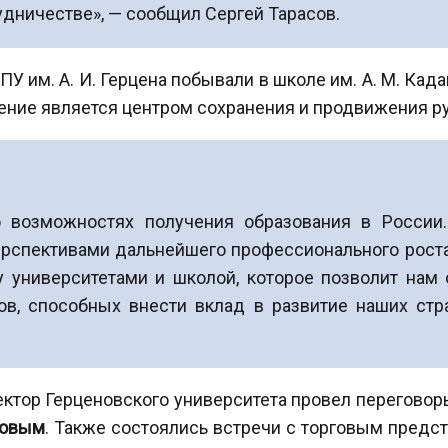
удничестве», — сообщил Сергей Тарасов.
ПУ им. А. И. Герцена побывали в школе им. А. М. Ка
ение является центром сохранения и продвижения ру
о возможностях получения образования в России
перспективами дальнейшего профессионального рост
 университетами и школой, которое позволит нам 
ов, способных внести вклад в развитие наших ст
ректор Герценовского университета провел перегов
повым
. Также состоялись встречи с торговым пред