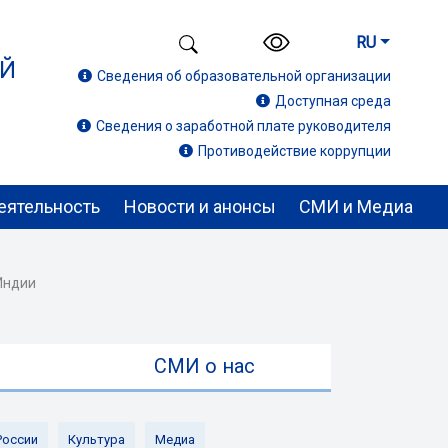
RU
ИЙ
Сведения об образовательной организации
Доступная среда
Сведения о заработной плате руководителя
Противодействие коррупции
еятельность
Новости и анонсы
СМИ и Медиа
 Индии
ы
СМИ о нас
России
Культура
Медиа