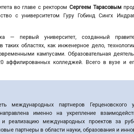
итета во главе с ректором
Сергеем Тарасовым
прод
мство с университетом Гуру Гобинд Сингх Индра
тха — первый университет, созданный правит
 таких областях, как инженерное дело, технологи
овременными кампусами. Образовательная деятель
20 аффилированных колледжей. Всего в вузе и ег
ть международных партнеров Герценовского у
направлена именно на укрепление взаимодейс
 и реализацию международных проектов за руб
вые партнеры в области науки, образования и иннов