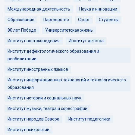
Международная деятельность
Наука и инновации
Образование
Партнерство
Спорт
Студенты
80 лет Победе
Университетская жизнь
Институт востоковедения
Институт детства
Институт дефектологического образования и
реабилитации
Институт иностранных языков
Институт информационных технологий и технологического
образования
Институт истории и социальных наук
Институт музыки, театра и хореографии
Институт народов Севера
Институт педагогики
Институт психологии