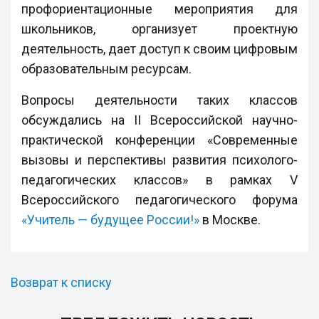
профориентационные мероприятия для
школьников, организует проектную
деятельность, дает доступ к своим цифровым
образовательным ресурсам.
Вопросы деятельности таких классов
обсуждались на II Всероссийской научно-
практической конференции «Современные
вызовы и перспективы развития психолого-
педагогических классов» в рамках V
Всероссийского педагогического форума
«Учитель — будущее России!»
в Москве.
Возврат к списку