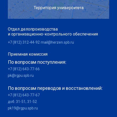
Территория университета
Отдел делопроизводства
и организационно-контрольного обеспечения
+7 (812) 312-44-92
mail@herzen.spb.ru
Приемная комиссия
По вопросам поступления:
+7 (812) 643-77-66
pk@rgpu.spb.ru
По вопросам переводов и восстановлений:
+7 (812) 643-77-67
доб. 31-51, 31-52
pk19@rgpu.spb.ru