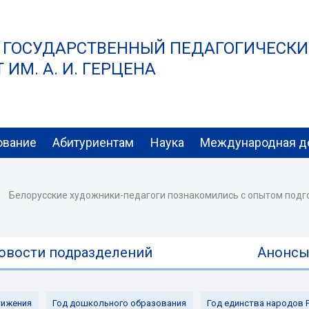
 ГОСУДАРСТВЕННЫЙ ПЕДАГОГИЧЕСК
ИМ. А. И. ГЕРЦЕНА
ование
Абитуриентам
Наука
Международная д
Белорусские художники-педагоги познакомились с опытом подгот
овости подразделений
Анонс
ижения
Год дошкольного образования
Год единства народов 