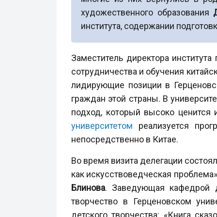
художественного образования
института, содержании подготовк
Заместитель директора института
сотрудничества и обучения китайск
лидирующие позиции в Герценовск
граждан этой страны. В университ
подход, который высоко ценится 
университетом
реализуется прогр
непосредственно в Китае.
Во время визита делегации состоял
как искусствоведческая проблема»
Блинова
. Заведующая кафедрой 
творчество в Герценовском унив
детского творчества: «Книга сказ