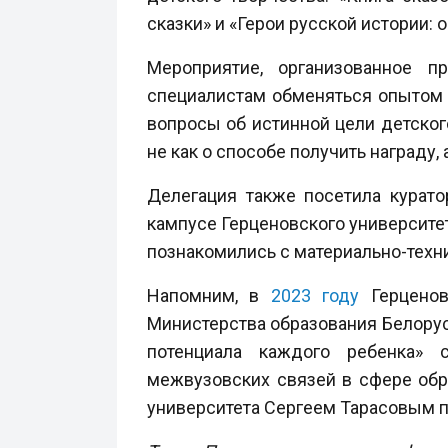
сказки» и «Герои русской истории: 
Мероприятие, организованное п
специалистам обменяться опытом и
вопросы об истинной цели детског
не как о способе получить награду,
Делегация также посетила курато
кампусе Герценовского университе
познакомились с материально-техн
Напомним, в
2023 году
Герценов
Министерства образования Белорус
потенциала каждого ребенка» 
межвузовских связей в сфере обра
университета Сергеем Тарасовым п