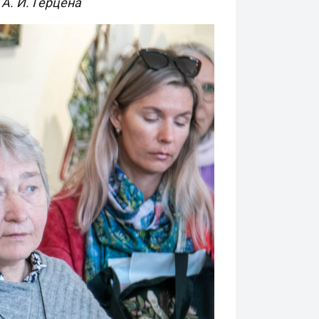
А. И. Герцена