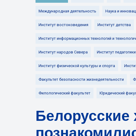
Международная деятельность
Наука и инновац
Институт востоковедения
Институт детства
Институт информационных технологий и технологи
Институт народов Севера
Институт педагогики
Институт физической культуры и спорта
Инсти
Факультет безопасности жизнедеятельности
Ф
Филологический факультет
Юридический факу
Белорусские 
познакомилис