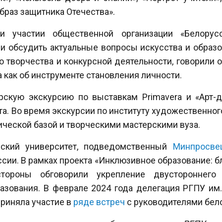
образ защитника Отечества».
ри участии общественной организации «Белорус
 обсудить актуальные вопросы искусства и образо
о творчества и конкурсной деятельности, говорили 
 а как об инструменте становления личности.
рскую экскурсию по выставкам Primavera и «Арт-
та. Во время экскурсии по институту художественног
ической базой и творческими мастерскими вуза.
ский университет, подведомственный
Минпросве
сии. В рамках проекта «Инклюзивное образование: б
стороны обговорили укрепление двустороннего 
зования. В феврале 2024 года делегация РГПУ им. 
риняла участие в
ряде встреч
с руководителями бел