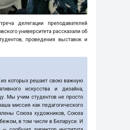
треча делегации преподавателей
вского университета рассказали об
тудентов, проведения выставок и
я из которых решает свою важную
тивного искусства и дизайна,
ду. Мы учим студентов не просто
наша миссия как педагогического
 члены Союза художников, Союза
бежом, в том числе в Беларуси. И
, — сообщил директор института