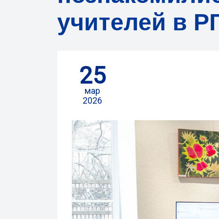
учителей в РГ
25
мар
2026