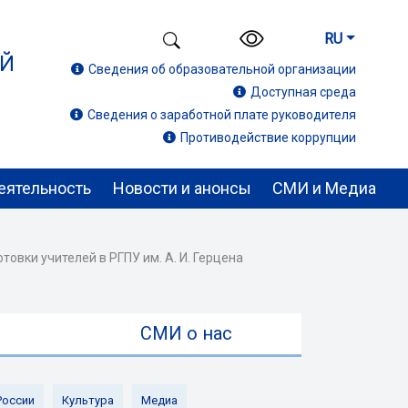
RU
ИЙ
Сведения об образовательной организации
Доступная среда
Сведения о заработной плате руководителя
Противодействие коррупции
еятельность
Новости и анонсы
СМИ и Медиа
овки учителей в РГПУ им. А. И. Герцена
ы
СМИ о нас
России
Культура
Медиа