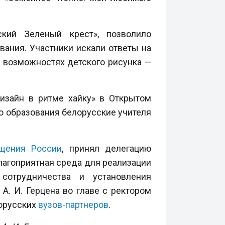
ский Зеленый крест», позволило
вания. Участники искали ответы на
о возможностях детского рисунка —
дизайн в ритме хайку» в Открытом
о образования белорусские учителя
щения России
, принял делегацию
лагоприятная среда для реализации
сотрудничества и установления
А. И. Герцена во главе с ректором
орусских
вузов-партнеров
.