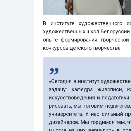
В институте художественного о
художественных школ Белоруссии с
опыте формирования творческой 
конкурсов детского творчества.
«Сегодня в институт художеств
задачу: кафедра живописи, к
искусствоведения и педагогики
рисовать, мы готовим педагогов
университета. У нас сильный п
дизайнеров. Мы гордимся тем, чт
многие из них вернулись в род