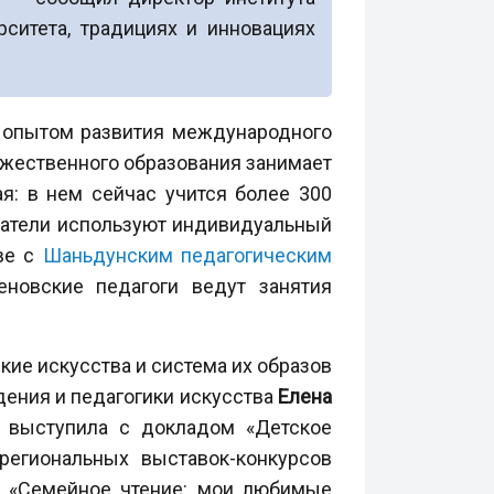
рситета, традициях и инновациях
опытом развития международного
дожественного образования занимает
я: в нем сейчас учится более 300
аватели используют индивидуальный
тве с
Шаньдунским педагогическим
еновские педагоги ведут занятия
кие искусства и система их образов
ения и педагогики искусства
Елена
выступила с докладом «Детское
региональных выставок-конкурсов
я», «Семейное чтение: мои любимые