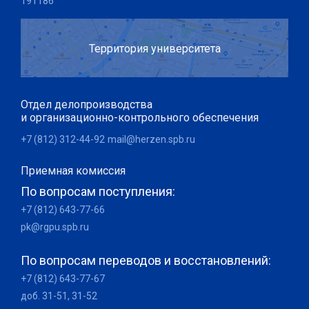
191186
Территория университета
Отдел делопроизводства
и организационно-контрольного обеспечения
+7 (812) 312-44-92
mail@herzen.spb.ru
Приемная комиссия
По вопросам поступления:
+7 (812) 643-77-66
pk@rgpu.spb.ru
По вопросам переводов и восстановлений:
+7 (812) 643-77-67
доб. 31-51, 31-52