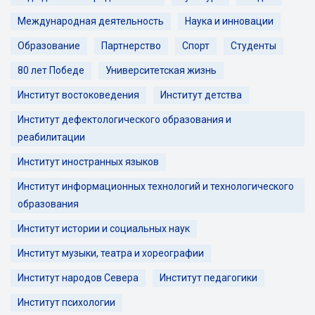
Международная деятельность
Наука и инновации
Образование
Партнерство
Спорт
Студенты
80 лет Победе
Университетская жизнь
Институт востоковедения
Институт детства
Институт дефектологического образования и
реабилитации
Институт иностранных языков
Институт информационных технологий и технологического
образования
Институт истории и социальных наук
Институт музыки, театра и хореографии
Институт народов Севера
Институт педагогики
Институт психологии