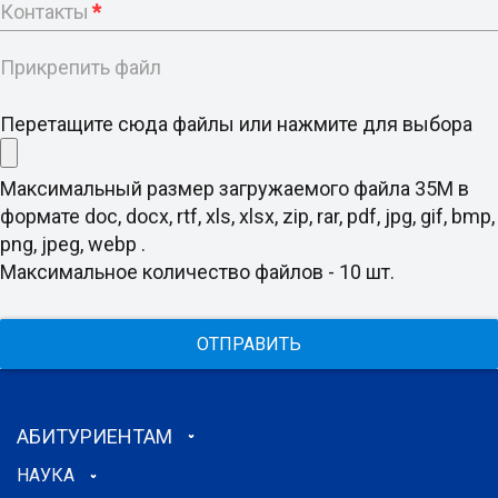
Контакты
*
Прикрепить файл
Перетащите сюда файлы или нажмите для выбора
Максимальный размер загружаемого файла 35M в
формате doc, docx, rtf, xls, xlsx, zip, rar, pdf, jpg, gif, bmp,
png, jpeg, webp .
Максимальное количество файлов - 10 шт.
ОТПРАВИТЬ
АБИТУРИЕНТАМ
НАУКА