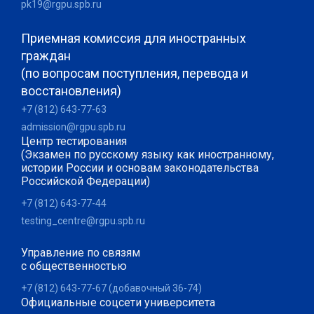
pk19@rgpu.spb.ru
Приемная комиссия для иностранных
граждан
(по вопросам поступления, перевода и
восстановления)
+7 (812) 643-77-63
admission@rgpu.spb.ru
Центр тестирования
(Экзамен по русскому языку как иностранному,
истории России и основам законодательства
Российской Федерации)
+7 (812) 643-77-44
testing_centre@rgpu.spb.ru
Управление по связям
с общественностью
+7 (812) 643-77-67 (добавочный 36-74)
Официальные соцсети университета