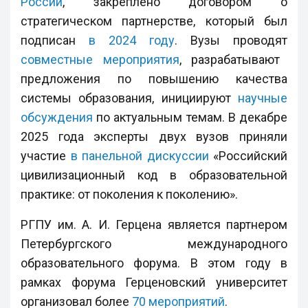
России
, закреплено договором о
стратегическом партнерстве, который был
подписан
в 2024 году
. Вузы проводят
совместные мероприятия
, разрабатывают
предложения по повышению качества
системы образования, инициируют
научные
обсуждения
по актуальным темам. В декабре
2025 года эксперты двух вузов приняли
участие
в панельной дискуссии
«Российский
цивилизационный код в образовательной
практике: от поколения к поколению».
РГПУ им. А. И. Герцена является партнером
Петербургского международного
образовательного форума. В этом году в
рамках форума Герценовский университет
организовал более
70 мероприятий
.