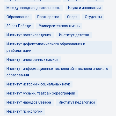
Международная деятельность
Наука и инновации
Образование
Партнерство
Спорт
Студенты
80 лет Победе
Университетская жизнь
Институт востоковедения
Институт детства
Институт дефектологического образования и
реабилитации
Институт иностранных языков
Институт информационных технологий и технологического
образования
Институт истории и социальных наук
Институт музыки, театра и хореографии
Институт народов Севера
Институт педагогики
Институт психологии