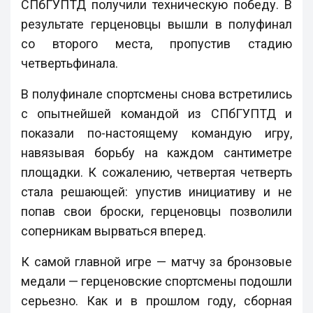
СПбГУПТД получили техническую победу. В
результате герценовцы вышли в полуфинал
со второго места, пропустив стадию
четвертьфинала.
В полуфинале спортсмены снова встретились
с опытнейшей командой из СПбГУПТД и
показали по-настоящему командую игру,
навязывая борьбу на каждом сантиметре
площадки. К сожалению, четвертая четверть
стала решающей: упустив инициативу и не
попав свои броски, герценовцы позволили
соперникам вырваться вперед.
К самой главной игре — матчу за бронзовые
медали — герценовские спортсмены подошли
серьезно. Как и в прошлом году, сборная