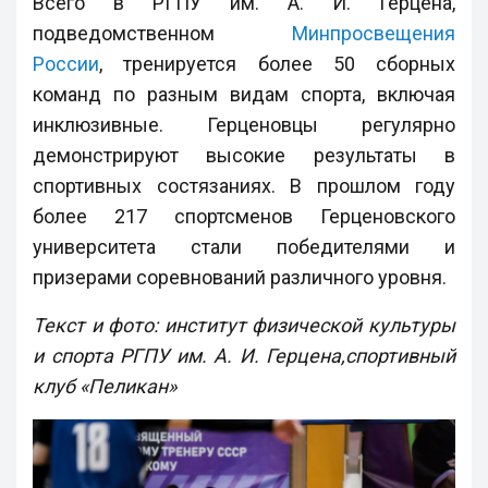
Всего в РГПУ им. А. И. Герцена,
подведомственном
Минпросвещения
России
, тренируется более 50 сборных
команд по разным видам спорта, включая
инклюзивные. Герценовцы регулярно
демонстрируют высокие результаты в
спортивных состязаниях. В прошлом году
более 217 спортсменов Герценовского
университета стали победителями и
призерами соревнований различного уровня.
Текст и фото: институт физической культуры
и спорта РГПУ им. А. И. Герцена,спортивный
клуб «Пеликан»