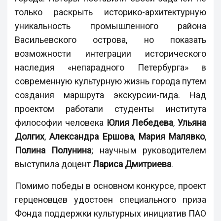
только раскрыть историко-архитектурную
уникальность промышленного района
Васильевского острова, но показать
возможности интеграции исторического
наследия «непарадного Петербурга» в
современную культурную жизнь города путем
создания маршрута экскурсии-гида. Над
проектом работали студенты института
философии человека
Юлия Лебедева
,
Ульяна
Долгих
,
Александра Ершова
,
Мария Малявко
,
Полина Полунина
; научным руководителем
выступила доцент
Лариса Дмитриева
.
Помимо победы в основном конкурсе, проект
герценовцев удостоен специального приза
Фонда поддержки культурных инициатив ПАО