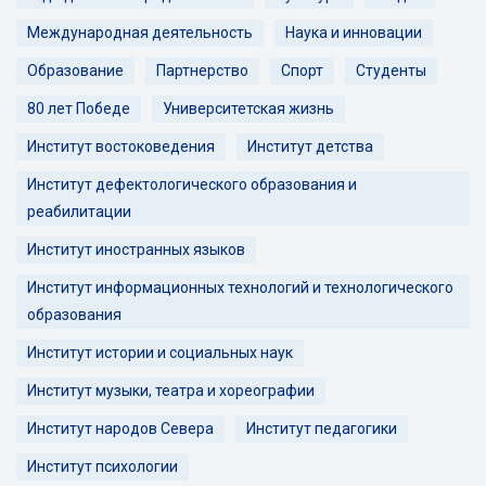
Международная деятельность
Наука и инновации
Образование
Партнерство
Спорт
Студенты
80 лет Победе
Университетская жизнь
Институт востоковедения
Институт детства
Институт дефектологического образования и
реабилитации
Институт иностранных языков
Институт информационных технологий и технологического
образования
Институт истории и социальных наук
Институт музыки, театра и хореографии
Институт народов Севера
Институт педагогики
Институт психологии