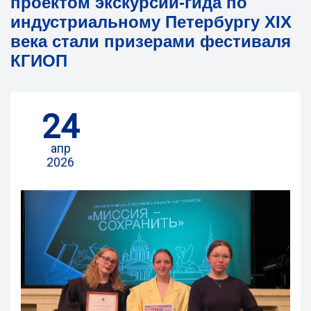
проектом экскурсии-гида по
индустриальному Петербургу XIX
века стали призерами фестиваля
КГИОП
24
апр
2026