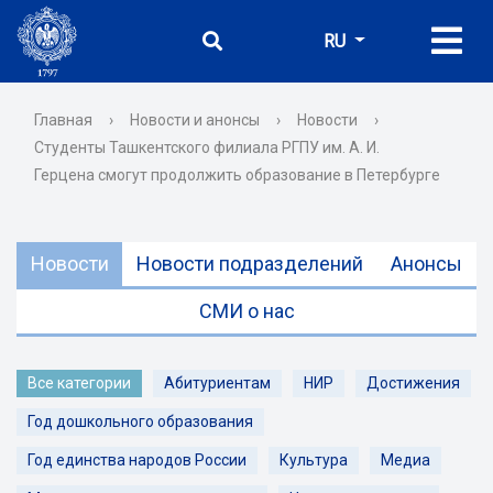
RU
Главная
›
Новости и анонсы
›
Новости
›
Студенты Ташкентского филиала РГПУ им. А. И.
Герцена смогут продолжить образование в Петербурге
Новости
Новости подразделений
Анонсы
СМИ о нас
Все категории
Абитуриентам
НИР
Достижения
Год дошкольного образования
Год единства народов России
Культура
Медиа