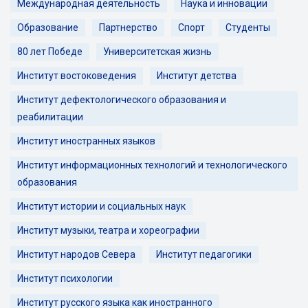
Международная деятельность
Наука и инновации
Образование
Партнерство
Спорт
Студенты
80 лет Победе
Университетская жизнь
Институт востоковедения
Институт детства
Институт дефектологического образования и
реабилитации
Институт иностранных языков
Институт информационных технологий и технологического
образования
Институт истории и социальных наук
Институт музыки, театра и хореографии
Институт народов Севера
Институт педагогики
Институт психологии
Институт русского языка как иностранного