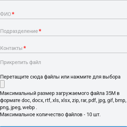
ФИО
*
Подразделение
*
Контакты
*
Прикрепить файл
Перетащите сюда файлы или нажмите для выбора
Максимальный размер загружаемого файла 35M в
формате doc, docx, rtf, xls, xlsx, zip, rar, pdf, jpg, gif, bmp,
png, jpeg, webp .
Максимальное количество файлов - 10 шт.