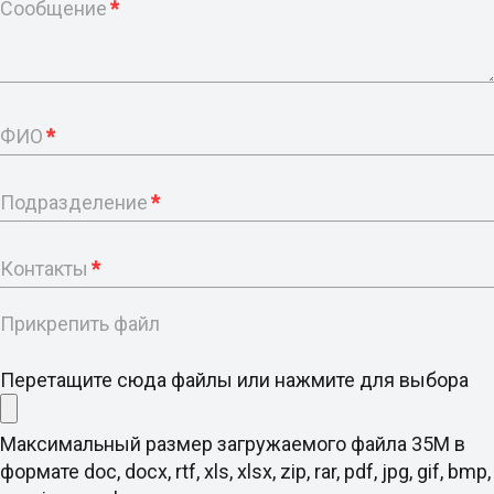
Сообщение
*
ФИО
*
Подразделение
*
Контакты
*
Прикрепить файл
Перетащите сюда файлы или нажмите для выбора
Максимальный размер загружаемого файла 35M в
формате doc, docx, rtf, xls, xlsx, zip, rar, pdf, jpg, gif, bmp,