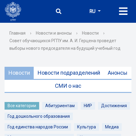
RU
Главная
›
Новости и анонсы
›
Новости
›
Совет обучающихся РГПУ им. А. И. Герцена проведет
выборы нового председателя на будущий учебный год
Новости
Новости подразделений
Анонсы
СМИ о нас
Все категории
Абитуриентам
НИР
Достижения
Год дошкольного образования
Год единства народов России
Культура
Медиа