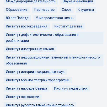
Международная деятельность
Наука и инновации
Образование
Партнерство
Спорт
Студенты
80 лет Победе
Университетская жизнь
Институт востоковедения
Институт детства
Институт дефектологического образования и
реабилитации
Институт иностранных языков
Институт информационных технологий и технологического
образования
Институт истории и социальных наук
Институт музыки, театра и хореографии
Институт народов Севера
Институт педагогики
Институт психологии
Институт русского языка как иностранного