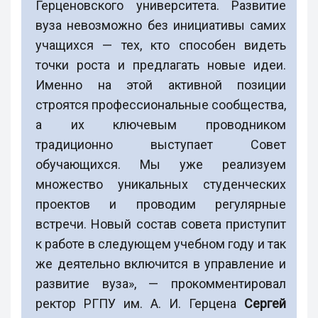
Герценовского университета. Развитие
вуза невозможно без инициативы самих
учащихся — тех, кто способен видеть
точки роста и предлагать новые идеи.
Именно на этой активной позиции
строятся профессиональные сообщества,
а их ключевым проводником
традиционно выступает Совет
обучающихся. Мы уже реализуем
множество уникальных студенческих
проектов и проводим регулярные
встречи. Новый состав совета приступит
к работе в следующем учебном году и так
же деятельно включится в управление и
развитие вуза», — прокомментировал
ректор РГПУ им. А. И. Герцена
Сергей